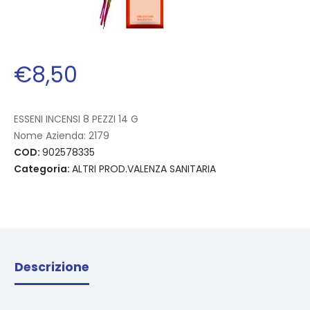
€
8
,
50
ESSENI INCENSI 8 PEZZI 14 G
Nome Azienda:
2179
COD:
902578335
Categoria:
ALTRI PROD.VALENZA SANITARIA
Descrizione