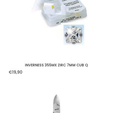
INVERNESS 355MX ZIRC 7MM CUB Q
€
19
,
90