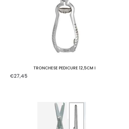
TRONCHESE PEDICURE 12,5CM I
€
27
,
45