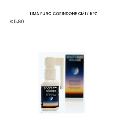
LIMA PURO CORINDONE CM17 6PZ
€
5
,
80