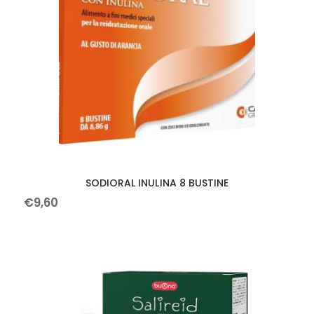
SODIORAL INULINA 8 BUSTINE
€
9
,
60