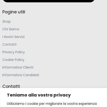
Pagine utili
Shop
Chi Siamo
I Nostri Servizi
Contatti
Privacy Policy
Cookie Policy
Informativa Clienti
Informativa Candidati
Contatti
Teniamo alla vostra privacy
Farmacia Ponte Ospedaletto S.N.C
Utilizziamo i cookie per migliorare la vostra esperienza
Via della Solidarietà 2,