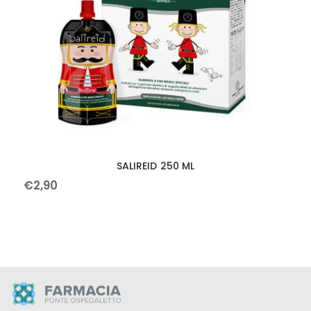
SALIREID 250 ML
€
2
,
90