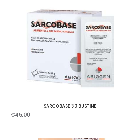
SARCOBASE 30 BUSTINE
€
45
,
00