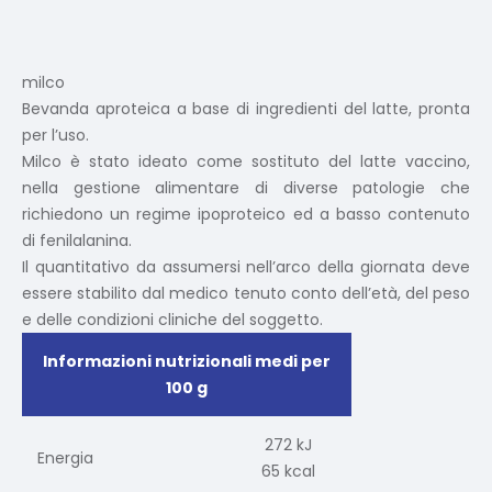
milco
Bevanda aproteica a base di ingredienti del latte, pronta
per l’uso.
Milco è stato ideato come sostituto del latte vaccino,
nella gestione alimentare di diverse patologie che
richiedono un regime ipoproteico ed a basso contenuto
di fenilalanina.
Il quantitativo da assumersi nell’arco della giornata deve
essere stabilito dal medico tenuto conto dell’età, del peso
e delle condizioni cliniche del soggetto.
Informazioni nutrizionali medi per
100 g
272 kJ
Energia
65 kcal