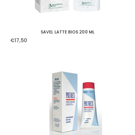
SAVEL LATTE BIOS 200 ML
€
17
,
50