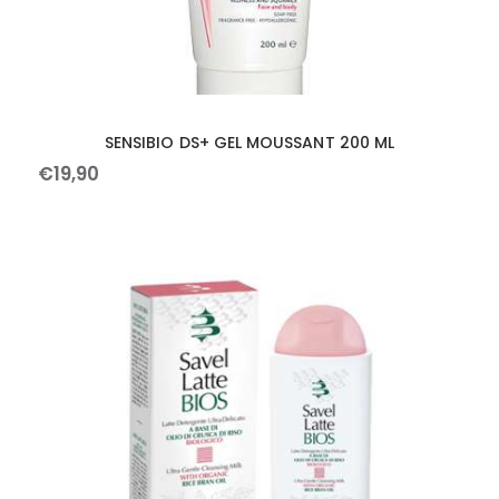
SENSIBIO DS+ GEL MOUSSANT 200 ML
€
19
,
90