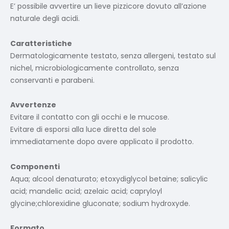
E’ possibile avvertire un lieve pizzicore dovuto all’azione
naturale degli acidi.
Caratteristiche
Dermatologicamente testato, senza allergeni, testato sul
nichel, microbiologicamente controllato, senza
conservanti e parabeni.
Avvertenze
Evitare il contatto con gli occhi e le mucose.
Evitare di esporsi alla luce diretta del sole
immediatamente dopo avere applicato il prodotto.
Componenti
Aqua; alcool denaturato; etoxydiglycol betaine; salicylic
acid; mandelic acid; azelaic acid; capryloyl
glycine;chlorexidine gluconate; sodium hydroxyde.
Formato