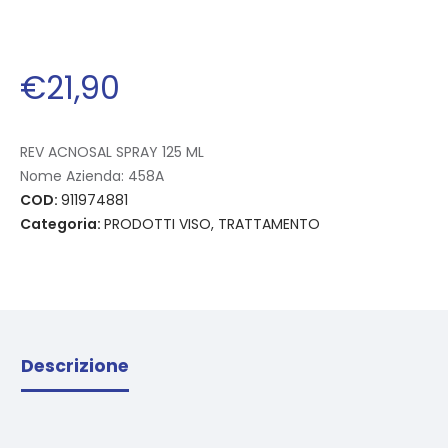
€
21
,
90
REV ACNOSAL SPRAY 125 ML
Nome Azienda:
458A
COD:
911974881
Categoria:
PRODOTTI VISO, TRATTAMENTO
Descrizione