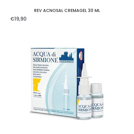
REV ACNOSAL CREMAGEL 30 ML
€
19
,
90