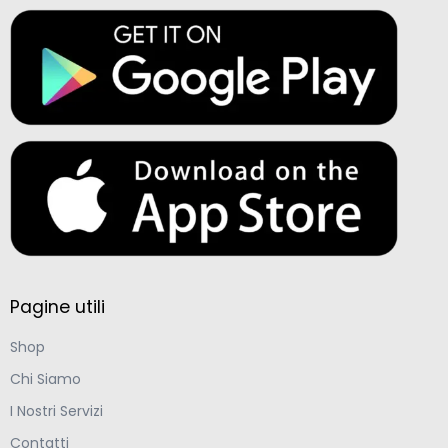
Pagine utili
Shop
Chi Siamo
I Nostri Servizi
Contatti