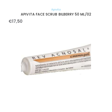
Apivita
APIVITA FACE SCRUB BILBERRY 50 ML/02
€
17
,
50