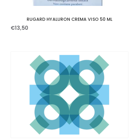
RUGARD HYALURON CREMA VISO 50 ML
€
13
,
50