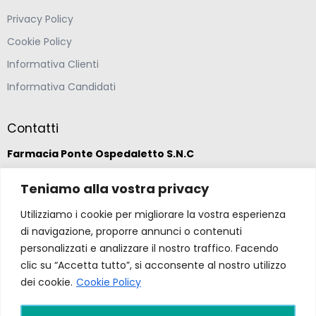
Privacy Policy
Cookie Policy
Informativa Clienti
Informativa Candidati
Contatti
Farmacia Ponte Ospedaletto S.N.C
Via della Solidarietà 2,
Teniamo alla vostra privacy
47020 Longiano, Forlì-Cesena
Utilizziamo i cookie per migliorare la vostra esperienza
di navigazione, proporre annunci o contenuti
(39) 0547 57265
personalizzati e analizzare il nostro traffico. Facendo
clic su “Accetta tutto”, si acconsente al nostro utilizzo
dei cookie.
Cookie Policy
farmacia@ponteospedaletto.it