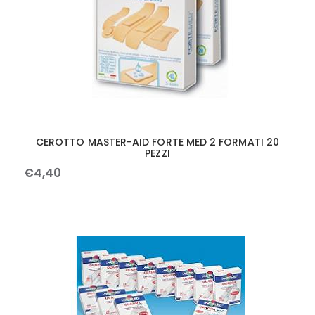
CEROTTO MASTER-AID FORTE MED 2 FORMATI 20
PEZZI
€
4
,
40