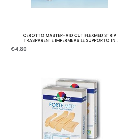
CEROTTO MASTER-AID CUTIFLEXMED STRIP
TRASPARENTE IMPERMEABILE SUPPORTO IN
POLIURETANO GRANDE 10 PEZZI
€
4
,
80