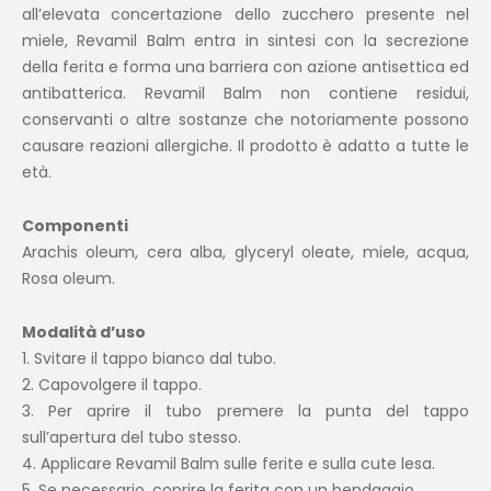
all’elevata concertazione dello zucchero presente nel
miele, Revamil Balm entra in sintesi con la secrezione
della ferita e forma una barriera con azione antisettica ed
antibatterica. Revamil Balm non contiene residui,
conservanti o altre sostanze che notoriamente possono
causare reazioni allergiche. Il prodotto è adatto a tutte le
età.
Componenti
Arachis oleum, cera alba, glyceryl oleate, miele, acqua,
Rosa oleum.
Modalità d’uso
1. Svitare il tappo bianco dal tubo.
2. Capovolgere il tappo.
3. Per aprire il tubo premere la punta del tappo
sull’apertura del tubo stesso.
4. Applicare Revamil Balm sulle ferite e sulla cute lesa.
5. Se necessario, coprire la ferita con un bendaggio.