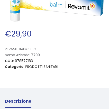
€
29
,
90
REVAMIL BALM 50 G
Nome Azienda:
7790
COD:
978577183
Categoria:
PRODOTTI SANITARI
Descrizione