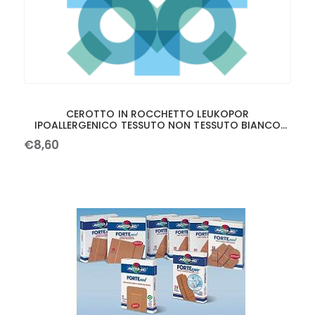
CEROTTO IN ROCCHETTO LEUKOPOR
IPOALLERGENICO TESSUTO NON TESSUTO BIANCO
2,5X920 CM CON DISPENSER
€
8
,
60