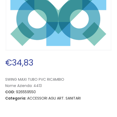
€
34
,
83
SWING MAXI TUBO PVC RICAMBIO
Nome Azienda:
4413
COD:
926559550
Categoria:
ACCESSORI AGLI ART. SANITARI