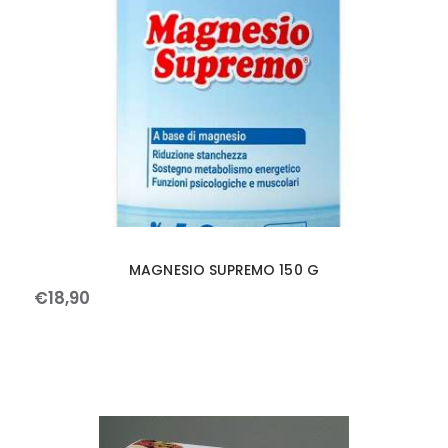
MAGNESIO SUPREMO 150 G
€
18
,
90