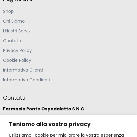
Shop
Chi Siamo
I Nostri Servizi
Contatti
Privacy Policy
Cookie Policy
Informativa Clienti
Informativa Candidati
Contatti
Farmacia Ponte Ospedaletto S.N.C
Via della Solidarietà 2,
Teniamo alla vostra privacy
47020 Longiano, Forlì-Cesena
Utilizziamo i cookie per migliorare la vostra esperienza