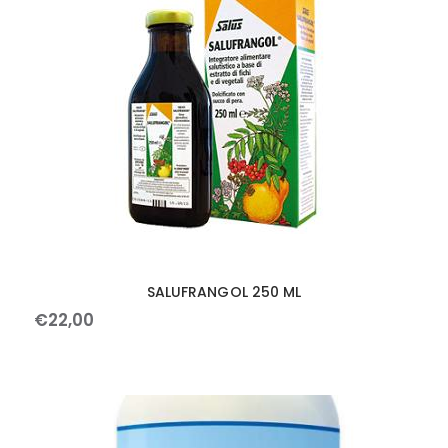
SALUFRANGOL 250 ML
€
22
,
00