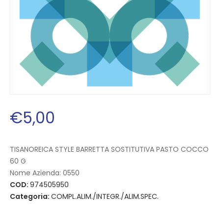
€
5
,
00
TISANOREICA STYLE BARRETTA SOSTITUTIVA PASTO COCCO
60 G
Nome Azienda:
0550
COD:
974505950
Categoria:
COMPL.ALIM./INTEGR./ALIM.SPEC.