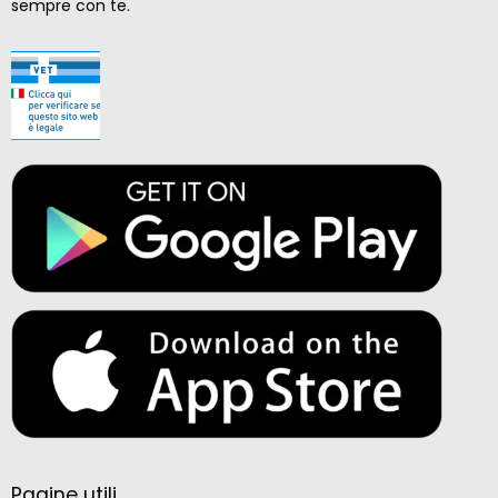
sempre con te.
Pagine utili