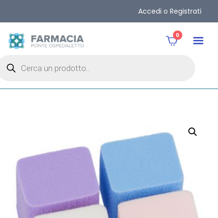
Accedi o Registrati
0