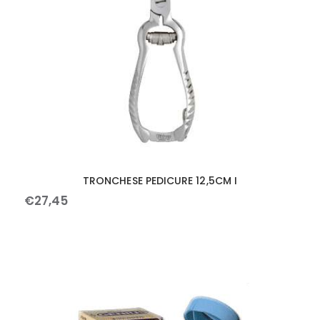
TRONCHESE PEDICURE 12,5CM I
€
27
,
45