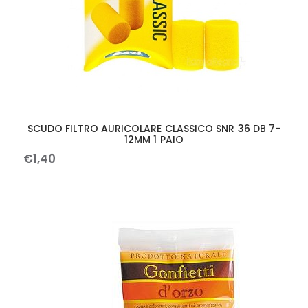
SCUDO FILTRO AURICOLARE CLASSICO SNR 36 DB 7-
12MM 1 PAIO
€
1
,
40