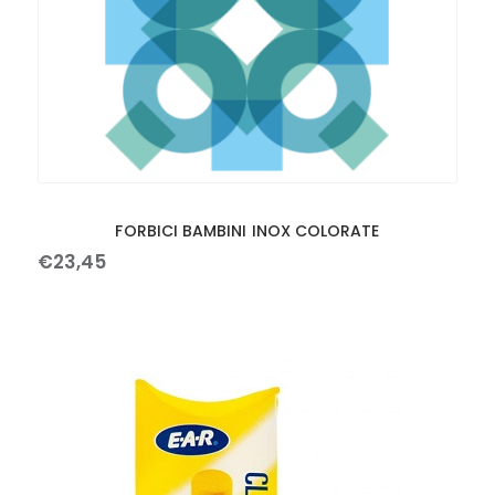
FORBICI BAMBINI INOX COLORATE
€
23
,
45