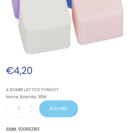
€
4
,
20
4 ROMBI LATTICE FONDOT
Nome Azienda:
185K
AGGIUNGI
COD:
920652183