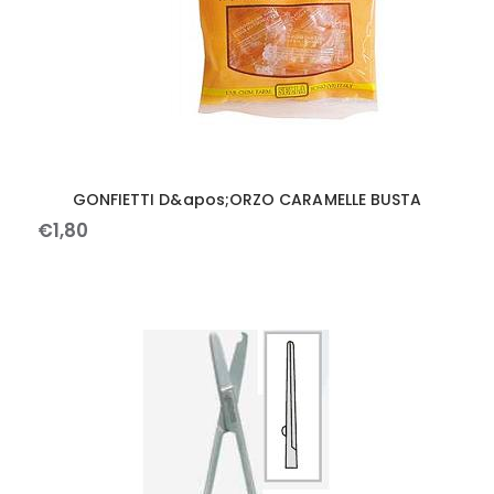
GONFIETTI D&apos;ORZO CARAMELLE BUSTA
€
1
,
80