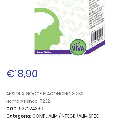
€
18
,
90
ANSIOLIX GOCCE FLACONCINO 30 ML
Nome Azienda:
7232
COD:
927224360
Categoria:
COMPL.ALIM./INTEGR./ALIM.SPEC.