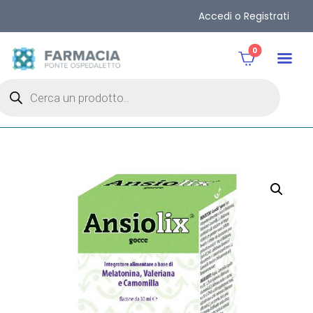
Accedi o Registrati
0