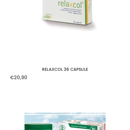
RELAXCOL 36 CAPSULE
€
20
,
90