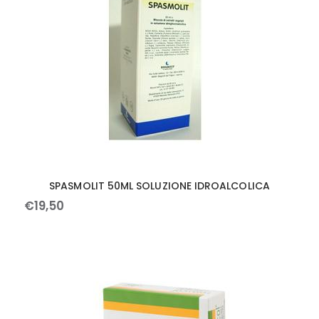
SPASMOLIT 50ML SOLUZIONE IDROALCOLICA
€
19
,
50