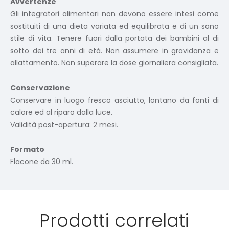
Avvertenze
Gli integratori alimentari non devono essere intesi come
sostituiti di una dieta variata ed equilibrata e di un sano
stile di vita. Tenere fuori dalla portata dei bambini al di
sotto dei tre anni di età. Non assumere in gravidanza e
allattamento. Non superare la dose giornaliera consigliata.
Conservazione
Conservare in luogo fresco asciutto, lontano da fonti di
calore ed al riparo dalla luce.
Validità post-apertura: 2 mesi.
Formato
Flacone da 30 ml.
Prodotti correlati