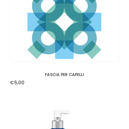
FASCIA PER CAPELLI
€
5
,
00