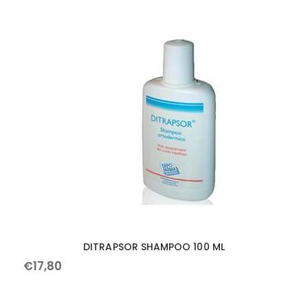
DITRAPSOR SHAMPOO 100 ML
€
17
,
80