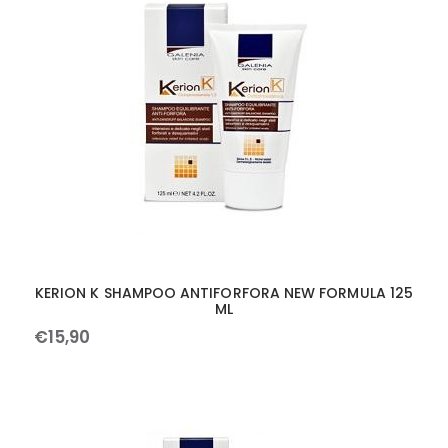
KERION K SHAMPOO ANTIFORFORA NEW FORMULA 125
ML
€
15
,
90