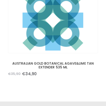
AUSTRALIAN GOLD BOTANICAL AGAVE&LIME TAN
EXTENDER 535 ML
€
34
,
90
€
35
,
90