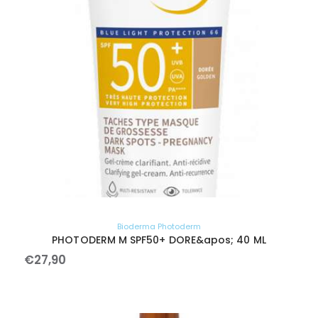
Bioderma Photoderm
PHOTODERM M SPF50+ DORE&apos; 40 ML
€
27
,
90