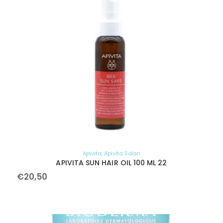
Apivita
,
Apivita Solari
APIVITA SUN HAIR OIL 100 ML 22
€
20
,
50