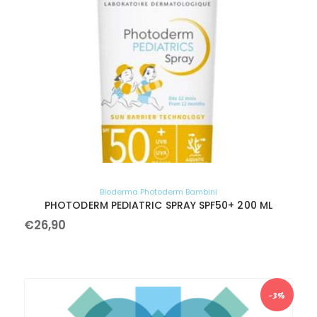
Bioderma Photoderm Bambini
PHOTODERM PEDIATRIC SPRAY SPF50+ 200 ML
€
26
,
90
-3%