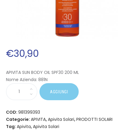
€
30
,
90
APIVITA SUN BODY OIL SPF30 200 ML
Nome Azienda:
881N
AGGIUNGI
COD:
981399393
Categorie:
APIVITA
,
Apivita Solari
,
PRODOTTI SOLARI
Tag:
Apivita
,
Apivita Solari