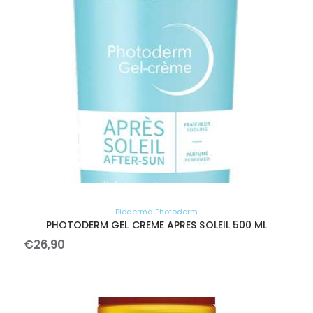
Bioderma Photoderm
PHOTODERM GEL CREME APRES SOLEIL 500 ML
€
26
,
90