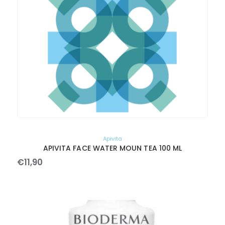
Apivita
APIVITA FACE WATER MOUN TEA 100 ML
€
11
,
90