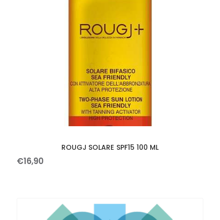
ROUGJ SOLARE SPF15 100 ML
€
16
,
90