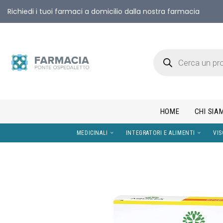
Richiedi i tuoi farmaci a domicilio dalla nostra farmacia
HOME
CHI SIA
MEDICINALI
INTEGRATORI E AL