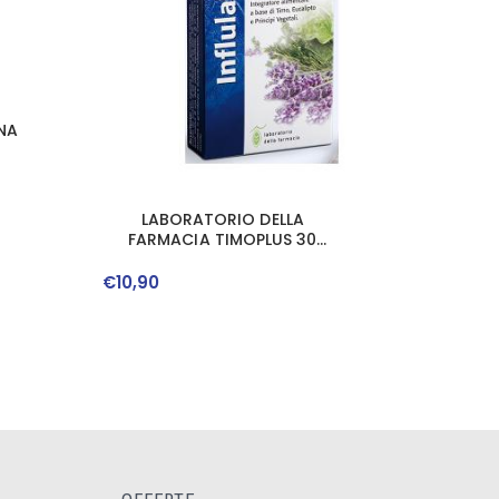
NA
LABORATORIO DELLA
FARMACIA TIMOPLUS 30
COMPRESSE LINEA INFLULAB
€
10
,
90