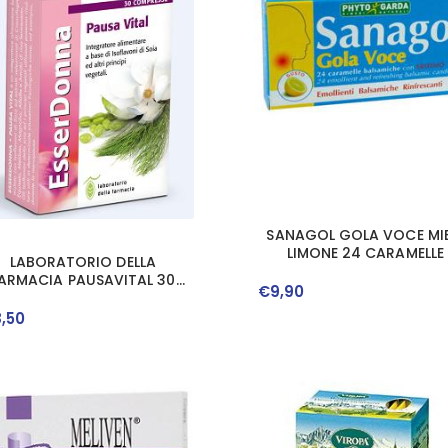
SANAGOL GOLA VOCE MIE
LIMONE 24 CARAMELLE
LABORATORIO DELLA
ARMACIA PAUSAVITAL 30
€
9
,
90
COMPRESSE LINEA
ESSERDONNA
8
,
50