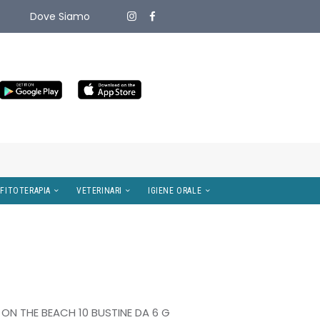
Dove Siamo
ITIVI MEDICI
OMEOPATIA E FITOTERAPIA
VETERINARI
ON THE BEACH 10 BUSTINE DA 6 G