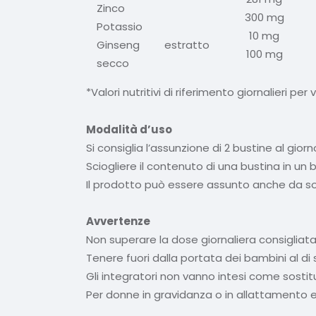
Zinco
300 mg
Potassio
10 mg
Ginseng estratto
100 mg
secco
*Valori nutritivi di riferimento giornalieri per
Modalità d’uso
Si consiglia l’assunzione di 2 bustine al giorn
Sciogliere il contenuto di una bustina in
Il prodotto può essere assunto anche da sog
Avvertenze
Non superare la dose giornaliera consigliata
Tenere fuori dalla portata dei bambini al di 
Gli integratori non vanno intesi come sostitut
Per donne in gravidanza o in allattamento e