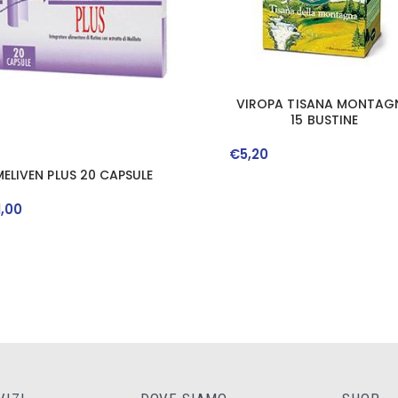
VIROPA TISANA MONTAG
15 BUSTINE
€
5
,
20
MELIVEN PLUS 20 CAPSULE
1
,
00