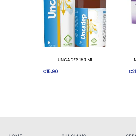
UNCADEP 150 ML
€
15
,
90
€
2