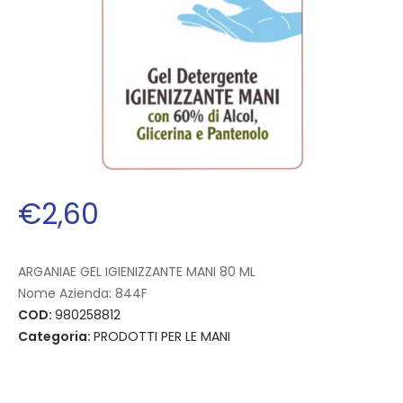
€
2
,
60
ARGANIAE GEL IGIENIZZANTE MANI 80 ML
Nome Azienda:
844F
COD:
980258812
Categoria:
PRODOTTI PER LE MANI