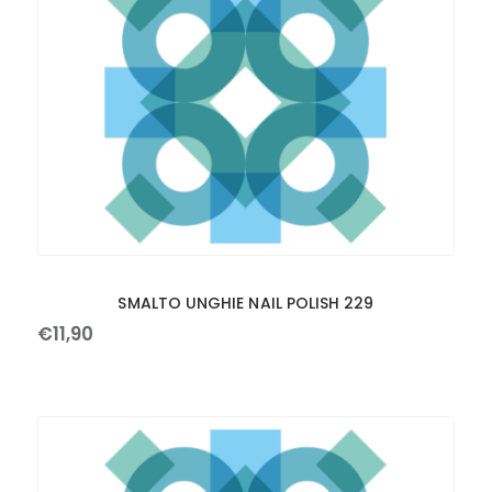
SMALTO UNGHIE NAIL POLISH 229
€
11
,
90