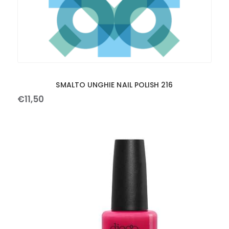
SMALTO UNGHIE NAIL POLISH 216
€
11
,
50