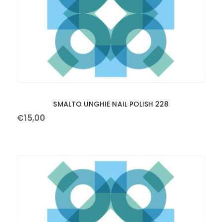
SMALTO UNGHIE NAIL POLISH 228
€
15
,
00