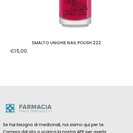
SMALTO UNGHIE NAIL POLISH 222
€
15
,
00
Se hai bisogno di medicinali, noi siamo qui per te.
Compra dal sito o scarica la nostra APP per averla