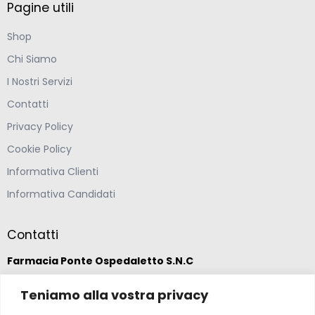
Pagine utili
Shop
Chi Siamo
I Nostri Servizi
Contatti
Privacy Policy
Cookie Policy
Informativa Clienti
Informativa Candidati
Contatti
Farmacia Ponte Ospedaletto S.N.C
Teniamo alla vostra privacy
Via della Solidarietà 2,
47020 Longiano, Forlì-Cesena