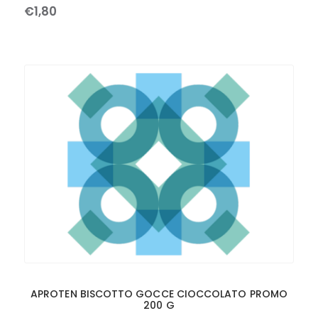
€
1
,
80
APROTEN BISCOTTO GOCCE CIOCCOLATO PROMO
200 G