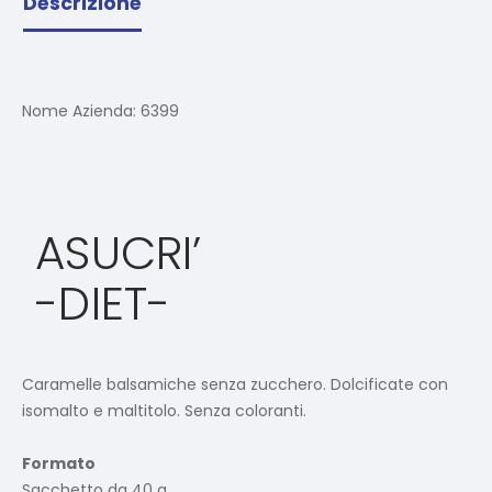
Descrizione
Nome Azienda:
6399
ASUCRI’
-DIET-
Caramelle balsamiche senza zucchero. Dolcificate con
isomalto e maltitolo. Senza coloranti.
Formato
Sacchetto da 40 g.