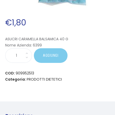
€
1
,
80
ASUCRI CARAMELLA BALSAMICA 40 G
Nome Azienda:
6399
AGGIUNGI
COD:
909952513
Categoria:
PRODOTTI DIETETICI