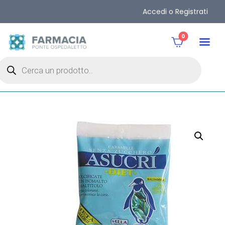
Accedi o Registrati
0