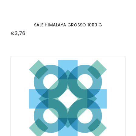
SALE HIMALAYA GROSSO 1000 G
€
3
,
76