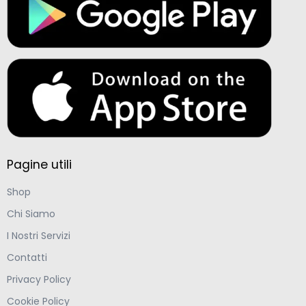
Pagine utili
Shop
Chi Siamo
I Nostri Servizi
Contatti
Privacy Policy
Cookie Policy