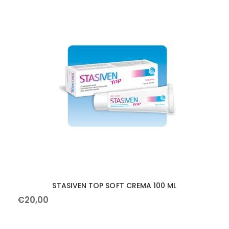
STASIVEN TOP SOFT CREMA 100 ML
€
20
,
00