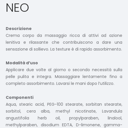
NEO
Descrizione
Crema corpo da massaggio ricca di attivi ad azione
lenitiva e rilassante che contribuiscono a dare una
sensazione di sollievo. La texture è di rapido assorbimento.
Modalità d’uso
Applicare due volte al giorno o secondo necessità sulla
pelle pulita e integra. Massaggiare lentamente fino a
completo assorbimento. Lavarsi le mani dopo l’utilizzo.
Componenti
Aqua, stearic acid, PEG-100 stearate, sorbitan stearate,
sorbitol, cera alba, methyl nicotinate, Lavandula
angustifolia herb oil, propylparaben, linalool,
methylparaben, disodium EDTA, D-limonene, gamma-