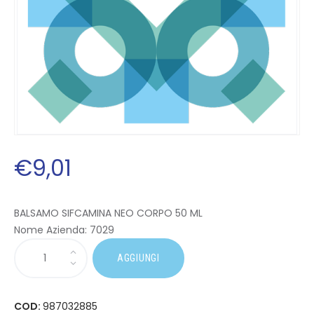
€
9
,
01
BALSAMO SIFCAMINA NEO CORPO 50 ML
Nome Azienda:
7029
AGGIUNGI
COD:
987032885