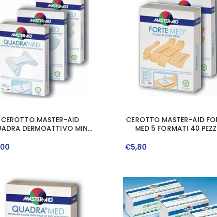
CEROTTO MASTER-AID
CEROTTO MASTER-AID FO
ADRA DERMOATTIVO MINI
MED 5 FORMATI 40 PEZZ
18 PEZZI
,
00
€
5
,
80