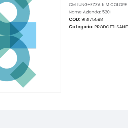
CM LUNGHEZZA 5 M COLORE 
Nome Azienda:
520I
COD:
913175598
Categoria:
PRODOTTI SANIT