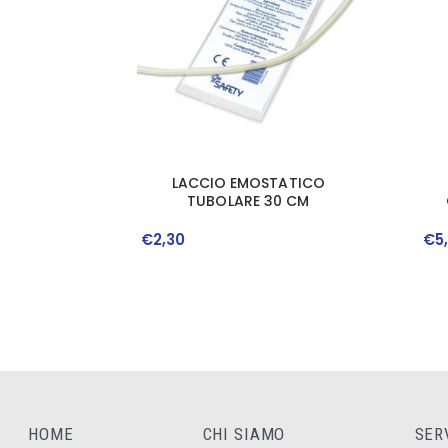
LACCIO EMOSTATICO
TUBOLARE 30 CM
FO
€
2
,
30
€
5
HOME
CHI SIAMO
SER