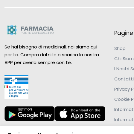
Pagine u
Se hai bisogno di medicinali, noi siamo qui
Shop
per te. Compra dal sito o scarica la nostra
Chi Sia
APP per averla sempre con te.
I Nostri S
Contatti
Privacy P
Cookie P
Informati
Informat