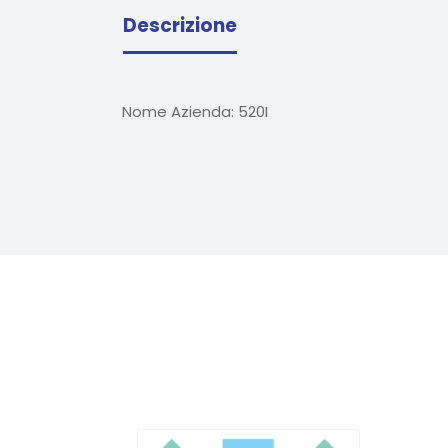
Descrizione
Nome Azienda:
520I