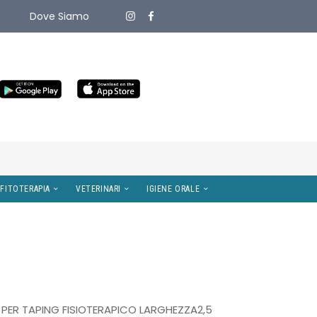
Dove Siamo
ITIVI MEDICI
OMEOPATIA E FITOTERAPIA
VETERINARI
 PER TAPING FISIOTERAPICO LARGHEZZA2,5