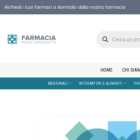
Richiedi i tuoi farmaci a domicilio dalla nostra farmacia
HOME
CHI SIA
MEDICINALI
INTEGRATORI E AL