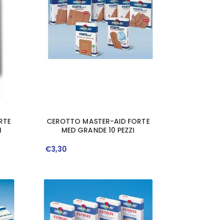
RTE
CEROTTO MASTER-AID FORTE
I
MED GRANDE 10 PEZZI
€
3
,
30