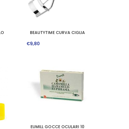
LO
BEAUTYTIME CURVA CIGLIA
€
9
,
80
EUMILL GOCCE OCULARI 10