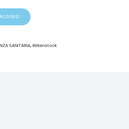
AGGIUNGI
ENZA SANITARIA
,
Birkenstock