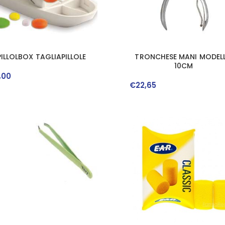
PILLOLBOX TAGLIAPILLOLE
TRONCHESE MANI MODEL
10CM
,
00
€
22
,
65