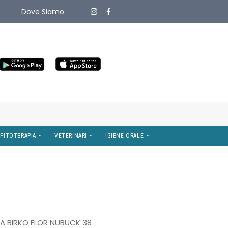
Dove Siamo
ITIVI MEDICI
OMEOPATIA E FITOTERAPIA
VETERINARI
 BIRKO FLOR NUBUCK 38