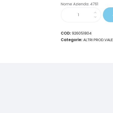
Nome Azienda:
4761
COD:
926051804
Categorie:
ALTRI PROD.VAL