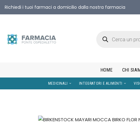
Richiedi i tuoi farmaci a domicilio dalla nostra farmacia
HOME
CHI SIA
MEDICINALI
INTEGRATORI E AL