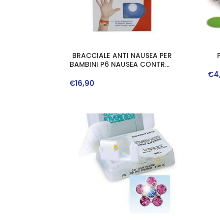
BRACCIALE ANTI NAUSEA PER
BAMBINI P6 NAUSEA CONTROL
2 PEZZI
€
4
€
16
,
90