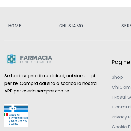
HOME
CHI SIAMO
SER
Pagine u
Se hai bisogno di medicinali, noi siamo qui
Shop
per te. Compra dal sito o scarica la nostra
Chi Sia
APP per averla sempre con te.
I Nostri S
Contatti
Privacy P
Cookie P