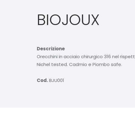
BIOJOUX
Descrizione
Orecchini in acciaio chirurgico 316 nel rispe
Nichel tested. Cadmio e Piombo safe.
Cod.
BJU001