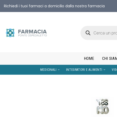
Richiedi i tuoi farmaci a domicilio dalla nostra farmacia
HOME
CHI SIA
MEDICINALI
INTEGRATORI E AL