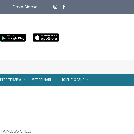
Dove Siamo
ITIVI MEDICI
OMEOPATIA E FITOTERAPIA
VETERINARI
TAINLESS STEEL