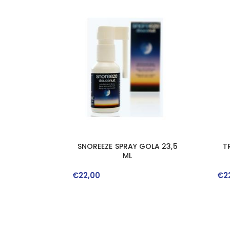
SNOREEZE SPRAY GOLA 23,5
T
ML
€
22
,
00
€
2