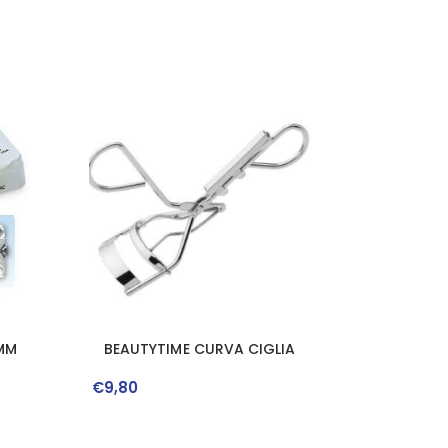
7MM
BEAUTYTIME CURVA CIGLIA
€
9
,
80