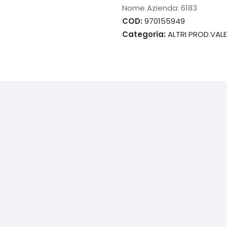
Nome Azienda:
6183
COD:
970155949
Categoria:
ALTRI PROD.VAL