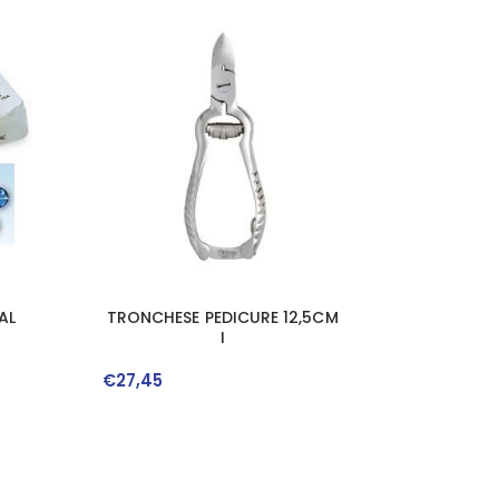
AL
TRONCHESE PEDICURE 12,5CM
I
€
27
,
45