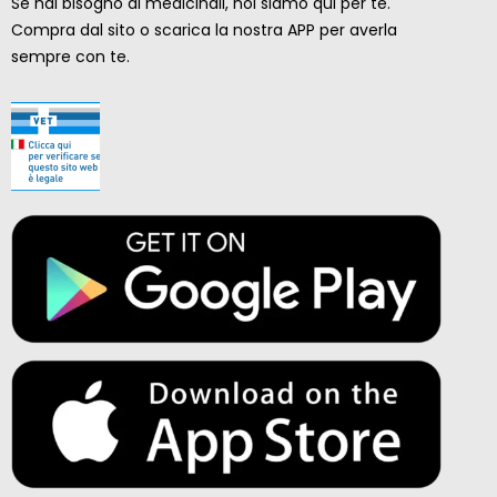
Se hai bisogno di medicinali, noi siamo qui per te.
Compra dal sito o scarica la nostra APP per averla
sempre con te.