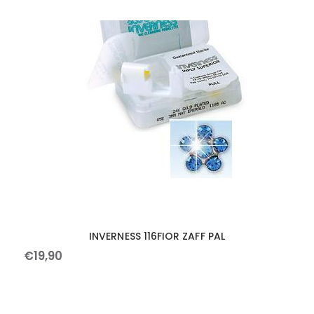
INVERNESS 116FIOR ZAFF PAL
€
19
,
90