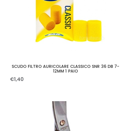
SCUDO FILTRO AURICOLARE CLASSICO SNR 36 DB 7-
12MM 1 PAIO
€
1
,
40