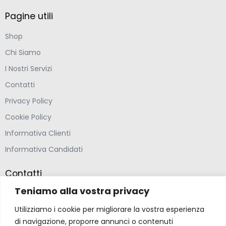
Pagine utili
Shop
Chi Siamo
I Nostri Servizi
Contatti
Privacy Policy
Cookie Policy
Informativa Clienti
Informativa Candidati
Contatti
Teniamo alla vostra privacy
Farmacia Ponte Ospedaletto S.N.C
Utilizziamo i cookie per migliorare la vostra esperienza
Via della Solidarietà 2,
di navigazione, proporre annunci o contenuti