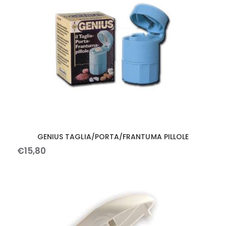
GENIUS TAGLIA/PORTA/FRANTUMA PILLOLE
€
15
,
80