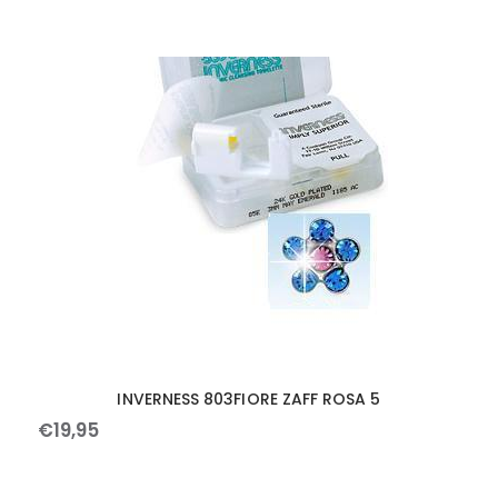
INVERNESS 803FIORE ZAFF ROSA 5
€
19
,
95