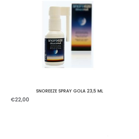
SNOREEZE SPRAY GOLA 23,5 ML
€
22
,
00