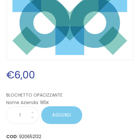
€
6
,
00
BLOCHETTO OPACIZZANTE
Nome Azienda:
185K
AGGIUNGI
COD:
920652132