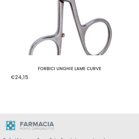
FORBICI UNGHIE LAME CURVE
€
24
,
15