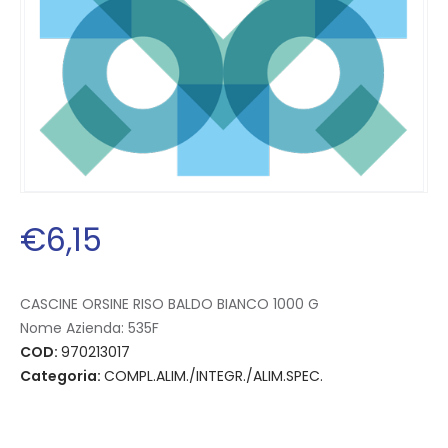
€
6
,
15
CASCINE ORSINE RISO BALDO BIANCO 1000 G
Nome Azienda:
535F
COD:
970213017
Categoria:
COMPL.ALIM./INTEGR./ALIM.SPEC.