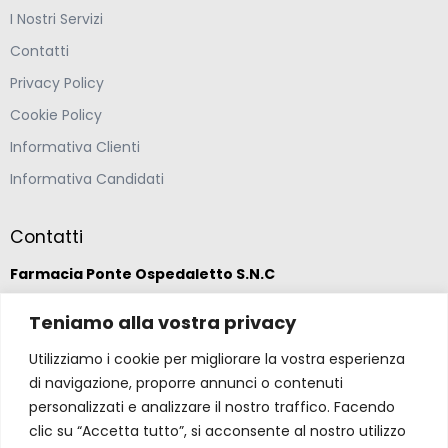
I Nostri Servizi
Contatti
Privacy Policy
Cookie Policy
Informativa Clienti
Informativa Candidati
Contatti
Farmacia Ponte Ospedaletto S.N.C
Teniamo alla vostra privacy
Via della Solidarietà 2,
47020 Longiano, Forlì-Cesena
Utilizziamo i cookie per migliorare la vostra esperienza
di navigazione, proporre annunci o contenuti
(39) 0547 57265
personalizzati e analizzare il nostro traffico. Facendo
clic su “Accetta tutto”, si acconsente al nostro utilizzo