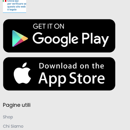
Pagine utili
Shop
Chi Siamo