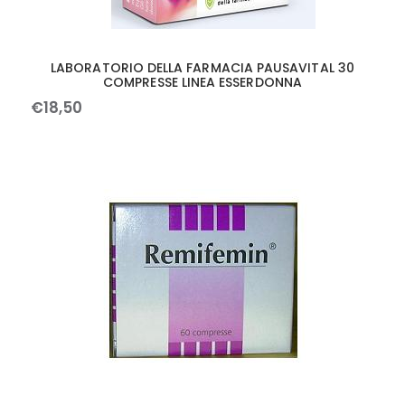
LABORATORIO DELLA FARMACIA PAUSAVITAL 30
COMPRESSE LINEA ESSERDONNA
€
18
,
50