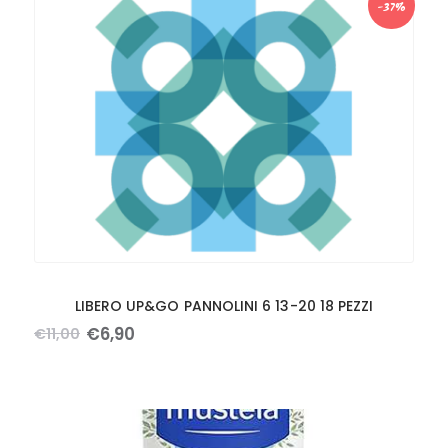
-37%
LIBERO UP&GO PANNOLINI 6 13-20 18 PEZZI
€
6
,
90
€
11
,
00