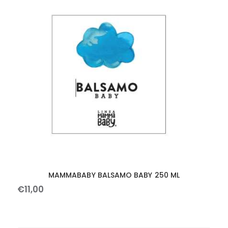
MAMMABABY BALSAMO BABY 250 ML
€
11
,
00