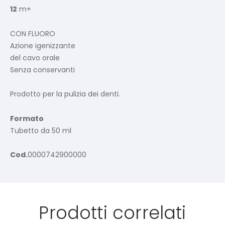
12
m+
CON FLUORO
Azione igenizzante
del cavo orale
Senza conservanti
Prodotto per la pulizia dei denti.
Formato
Tubetto da 50 ml
Cod.
0000742900000
Prodotti correlati