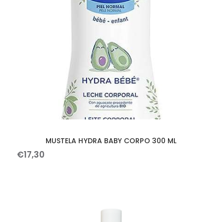
MUSTELA HYDRA BABY CORPO 300 ML
€
17
,
30