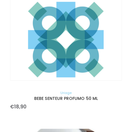
Uriage
BEBE SENTEUR PROFUMO 50 ML
€
18
,
90