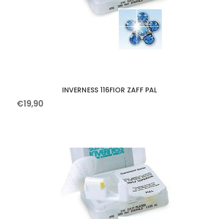
INVERNESS 116FIOR ZAFF PAL
€
19
,
90