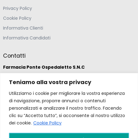
Privacy Policy
Cookie Policy
Informativa Clienti
Informativa Candidati
Contatti
Farmacia Ponte Ospedaletto S.N.C
Teniamo alla vostra privacy
Via della Solidarietà 2,
47020 Longiano, Forlì-Cesena
Utilizziamo i cookie per migliorare la vostra esperienza
di navigazione, proporre annunci o contenuti
(39) 0547 57265
personalizzati e analizzare il nostro traffico. Facendo
clic su “Accetta tutto”, si acconsente al nostro utilizzo
dei cookie.
Cookie Policy
farmacia@ponteospedaletto.it