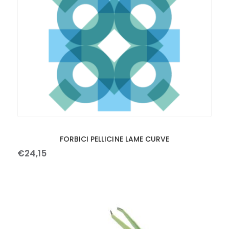
FORBICI PELLICINE LAME CURVE
€
24
,
15