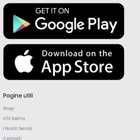
Pagine utili
Shop
Chi Siamo
I Nostri Servizi
Contatti