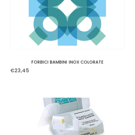
FORBICI BAMBINI INOX COLORATE
€
23
,
45