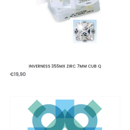
INVERNESS 355MX ZIRC 7MM CUB Q
€
19
,
90