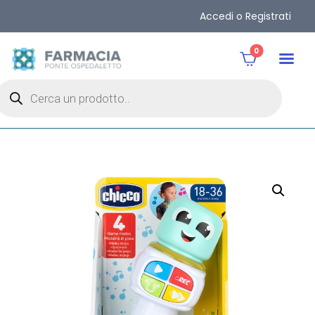
Accedi o Registrati
0