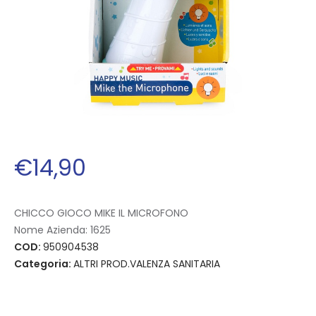
€
14
,
90
CHICCO GIOCO MIKE IL MICROFONO
Nome Azienda:
1625
COD:
950904538
Categoria:
ALTRI PROD.VALENZA SANITARIA