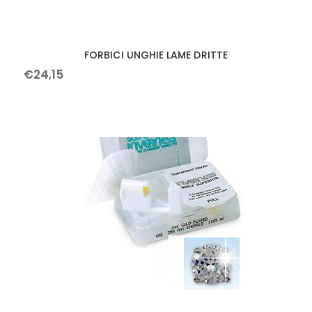
FORBICI UNGHIE LAME DRITTE
€
24
,
15