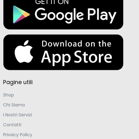
Pagine utili
Shop
Chi Siamo
I Nostri Servizi
Contatti
Privacy Policy