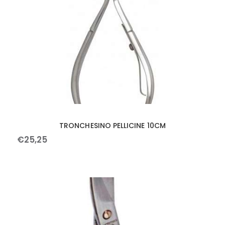
TRONCHESINO PELLICINE 10CM
€
25
,
25