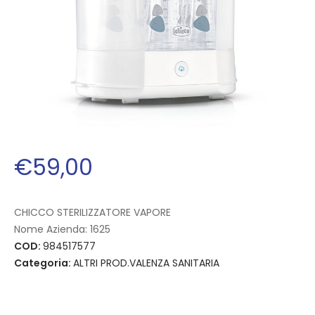
€
59
,
00
CHICCO STERILIZZATORE VAPORE
Nome Azienda:
1625
COD:
984517577
Categoria:
ALTRI PROD.VALENZA SANITARIA