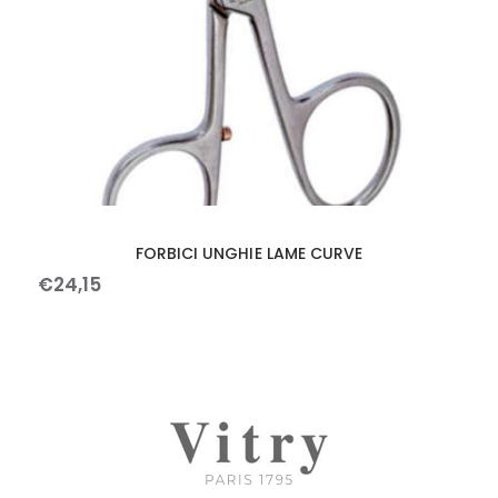
FORBICI UNGHIE LAME CURVE
€
24
,
15