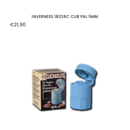
INVERNESS 181ZIRC CUB PAL 5MM
€
21
,
90