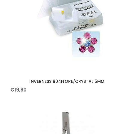
INVERNESS 804FIORE/CRYSTAL 5MM
€
19
,
90