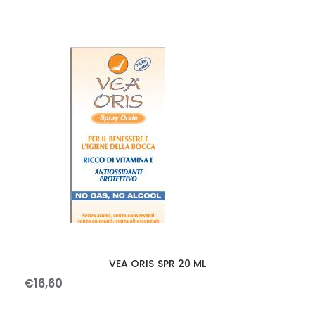
VEA ORIS SPR 20 ML
€
16
,
60