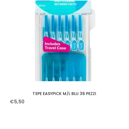
TEPE EASYPICK M/L BLU 36 PEZZI
€
5
,
50