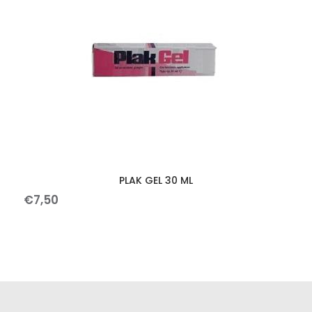
PLAK GEL 30 ML
€
7
,
50