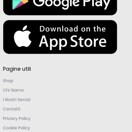
Pagine utili
Shop
Chi Siamo
I Nostri Servizi
Contatti
Privacy Policy
Cookie Policy