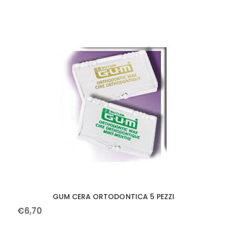
GUM CERA ORTODONTICA 5 PEZZI
€
6
,
70