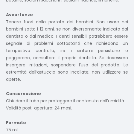
betaine, sodium saccharin, sodium fluoride, limonene.
Avvertenze
Tenere fuori dalla portata dei bambini. Non usare nei
bambini sotto i 12 anni, se non diversamente indicato dal
dentista o dal medico. I denti sensibili potrebbero essere
segnale di problemi sottostanti che richiedono un
tempestivo controllo, se i sintomi persistono o
peggiorano, consultare il proprio dentista. Se dovessero
insorgere irritazioni, sospendere l’uso del prodotto. Le
estremità dell’astuccio sono incollate; non utilizzare se
aperte.
Conservazione
Chiudere il tubo per proteggere il contenuto dall’umidità.
Validità post-apertura: 24 mesi.
Formato
75 ml.