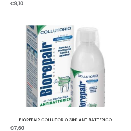
€
8
,
10
BIOREPAIR COLLUTORIO 3IN1 ANTIBATTERICO
€
7
,
60