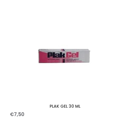
PLAK GEL 30 ML
€
7
,
50