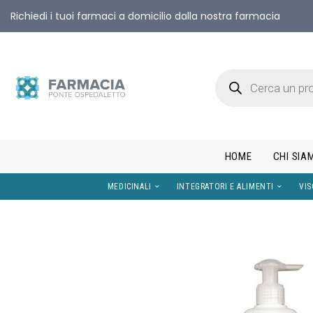
Richiedi i tuoi farmaci a domicilio dalla nostra farmacia
HOME
CHI SIA
MEDICINALI
INTEGRATORI E AL