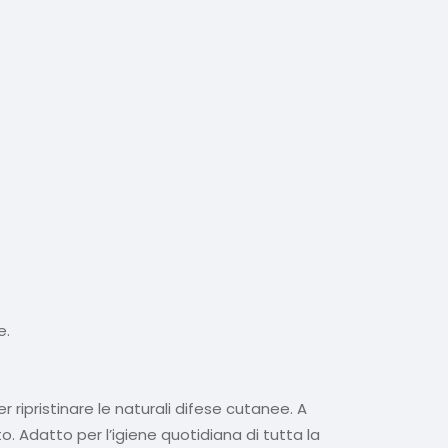
e.
er ripristinare le naturali difese cutanee. A
. Adatto per l’igiene quotidiana di tutta la