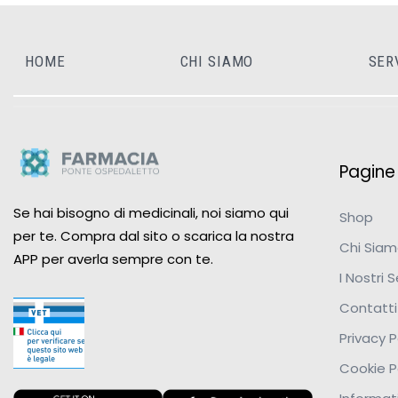
HOME
CHI SIAMO
SER
Pagine u
Se hai bisogno di medicinali, noi siamo qui
Shop
per te. Compra dal sito o scarica la nostra
Chi Sia
APP per averla sempre con te.
I Nostri S
Contatti
Privacy P
Cookie P