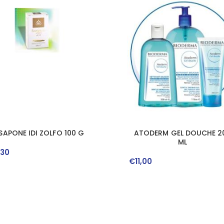
SAPONE IDI ZOLFO 100 G
ATODERM GEL DOUCHE 2
ML
,
30
€
11
,
00