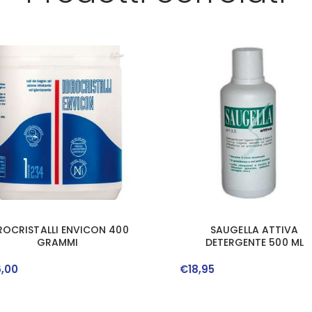
ROCRISTALLI ENVICON 400
SAUGELLA ATTIVA
GRAMMI
DETERGENTE 500 ML
6
,
00
€
18
,
95