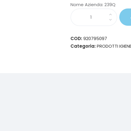
Nome Azienda:
239Q
COD:
920795097
Categoria:
PRODOTTI IGIEN