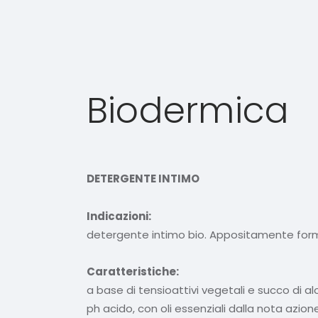
Biodermica
DETERGENTE INTIMO
Indicazioni:
detergente intimo bio. Appositamente formul
Caratteristiche:
a base di tensioattivi vegetali e succo di alo
ph acido, con oli essenziali dalla nota azio