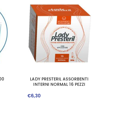
00
LADY PRESTERIL ASSORBENTI
INTERNI NORMAL 16 PEZZI
€
6
,
30