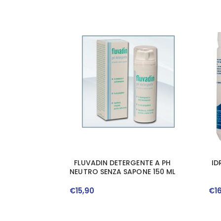
FLUVADIN DETERGENTE A PH
ID
NEUTRO SENZA SAPONE 150 ML
€
15
,
90
€
1