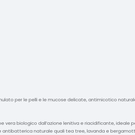
ato per le pelli e le mucose delicate, antimicotico natural
e vera biologico dall’azione lenitiva e riacidificante, ideale p
ne antibatterica naturale quali tea tree, lavanda e bergamotto