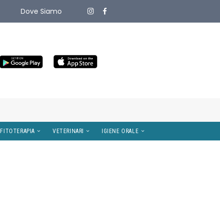
Dove Siamo
ITIVI MEDICI
OMEOPATIA E FITOTERAPIA
VETERINARI