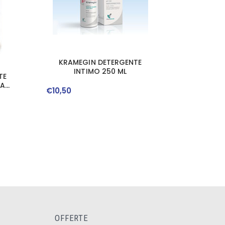
KRAMEGIN DETERGENTE
INTIMO 250 ML
TE
MA
€
10
,
50
OFFERTE