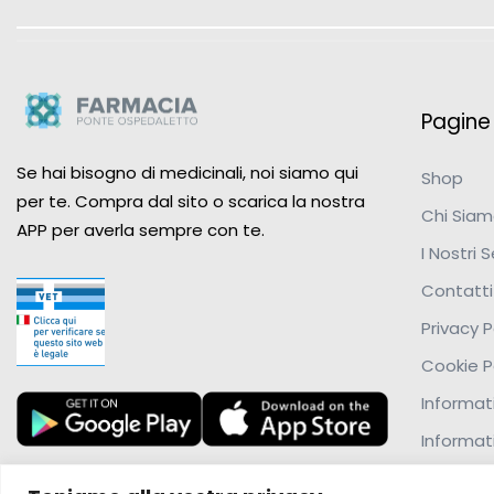
Pagine u
Se hai bisogno di medicinali, noi siamo qui
Shop
per te. Compra dal sito o scarica la nostra
Chi Sia
APP per averla sempre con te.
I Nostri S
Contatti
Privacy P
Cookie P
Informati
Informat