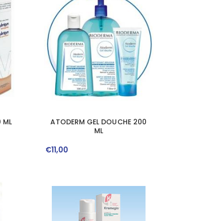
 ML
ATODERM GEL DOUCHE 200
ML
€
11
,
00