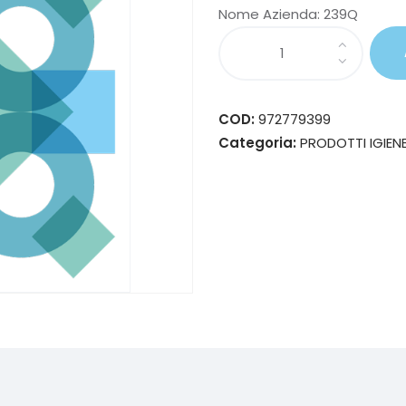
Nome Azienda:
239Q
COD:
972779399
Categoria:
PRODOTTI IGIEN