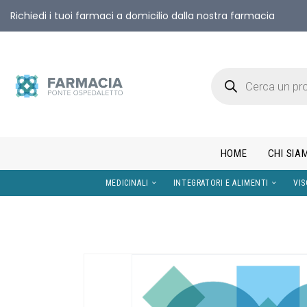
Richiedi i tuoi farmaci a domicilio dalla nostra farmacia
HOME
CHI SIA
MEDICINALI
INTEGRATORI E AL