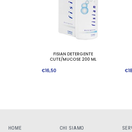
FISIAN DETERGENTE
CUTE/MUCOSE 200 ML
€
16
,
50
€
1
HOME
CHI SIAMO
SER