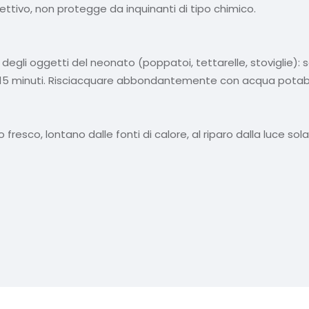
nfettivo, non protegge da inquinanti di tipo chimico.
 degli oggetti del neonato (poppatoi, tettarelle, stoviglie): s
er 15 minuti. Risciacquare abbondantemente con acqua potabil
fresco, lontano dalle fonti di calore, al riparo dalla luce sola