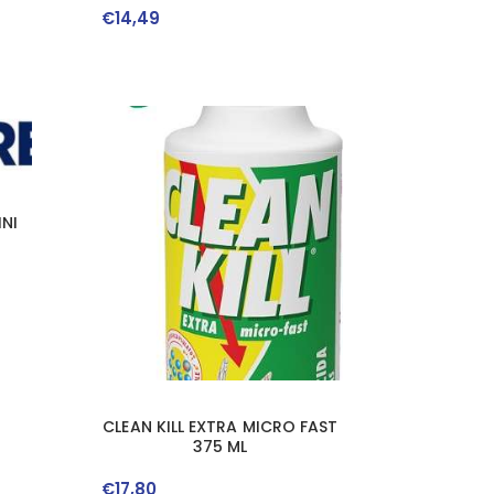
€
14
,
49
INI
CLEAN KILL EXTRA MICRO FAST
375 ML
€
17
,
80