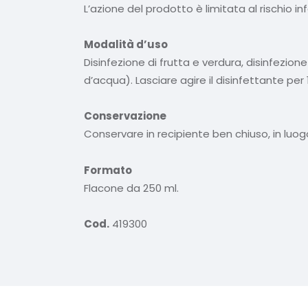
L’azione del prodotto è limitata al rischio i
Modalità d’uso
Disinfezione di frutta e verdura, disinfezione
d’acqua). Lasciare agire il disinfettante p
Conservazione
Conservare in recipiente ben chiuso, in luogo 
Formato
Flacone da 250 ml.
Cod.
419300