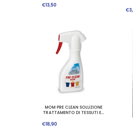
€
13
,
50
€
3
MOM PRE CLEAN SOLUZIONE
TRATTAMENTO DI TESSUTI ED
INDUMENTIINFESTATI DA
PIDOCCHI 150 ML
€
18
,
90