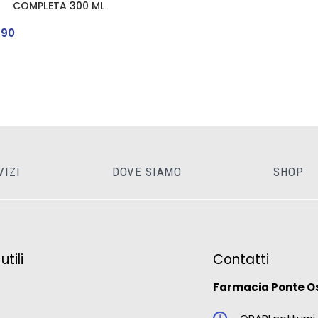
COMPLETA 300 ML
,
90
VIZI
DOVE SIAMO
SHOP
tili
Contatti
Farmacia Ponte O