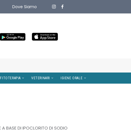
Dove Siamo
ITIVI MEDICI
OMEOPATIA E FITOTERAPIA
VETERINARI
E A BASE DI IPOCLORITO DI SODIO