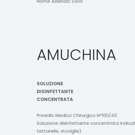
Nome Azienda:
0309
AMUCHINA
SOLUZIONE
DISINFETTANTE
CONCENTRATA
Presidio Medico Chirurgico N°100/43.
Soluzione disinfettante concentrata indicata
tettarelle, stoviglie).