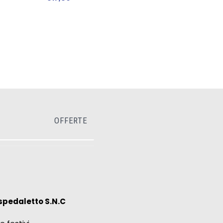
OFFERTE
spedaletto S.N.C