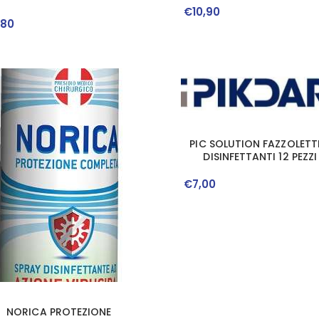
€
10
,
90
,
80
PIC SOLUTION FAZZOLETT
DISINFETTANTI 12 PEZZI
€
7
,
00
NORICA PROTEZIONE