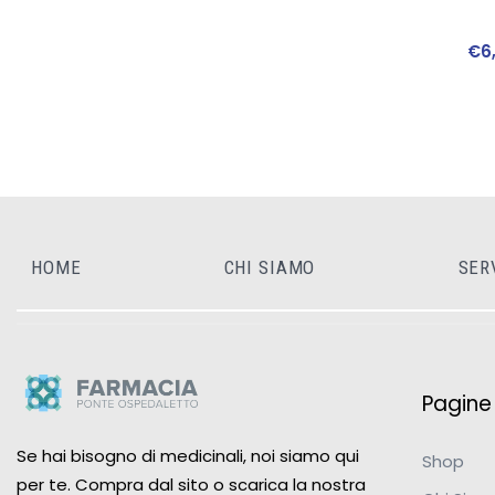
€
6
HOME
CHI SIAMO
SER
Pagine u
Se hai bisogno di medicinali, noi siamo qui
Shop
per te. Compra dal sito o scarica la nostra