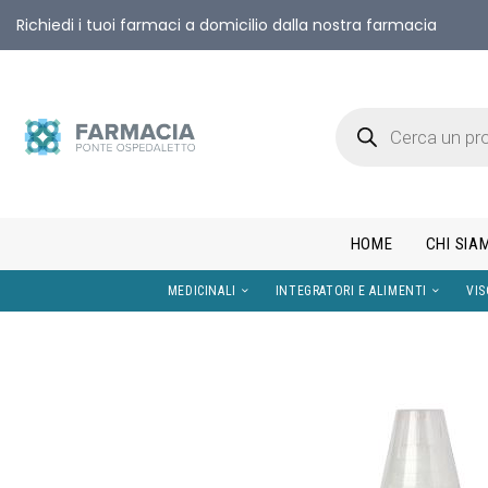
Richiedi i tuoi farmaci a domicilio dalla nostra farmacia
HOME
CHI SIA
MEDICINALI
INTEGRATORI E AL