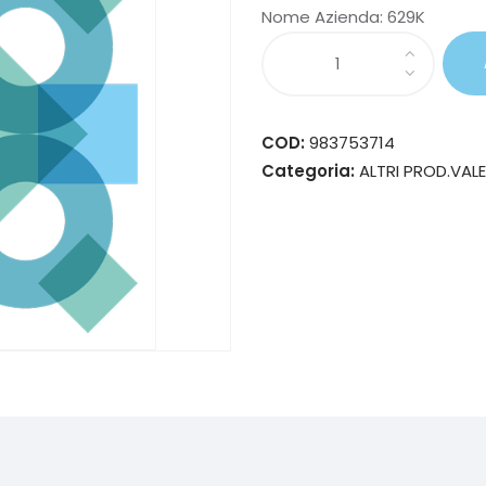
Nome Azienda:
629K
COD:
983753714
Categoria:
ALTRI PROD.VAL