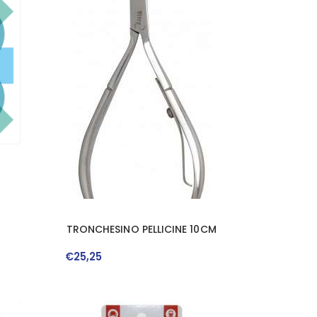
TRONCHESINO PELLICINE 10CM
€
25
,
25