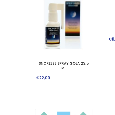
€
11
SNOREEZE SPRAY GOLA 23,5
ML
€
22
,
00