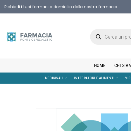
Richiedi i tuoi farmaci a domicilio dalla nostra farmacia
HOME
CHI SIA
MEDICINALI
INTEGRATORI E AL