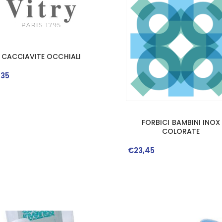
CACCIAVITE OCCHIALI
,
35
FORBICI BAMBINI INOX
COLORATE
€
23
,
45