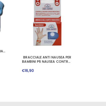
MA
BRACCIALE ANTI NAUSEA PER
BAMBINI P6 NAUSEA CONTROL
2 PEZZI
€
16
,
90