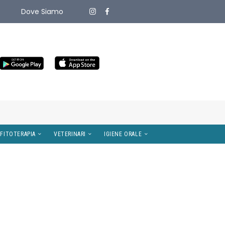
Dove Siamo
ITIVI MEDICI
OMEOPATIA E FITOTERAPIA
VETERINARI