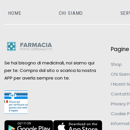
HOME
CHI SIAMO
SER
Pagine u
Se hai bisogno di medicinali, noi siamo qui
Shop
per te. Compra dal sito o scarica la nostra
Chi Sia
APP per averla sempre con te.
I Nostri S
Contatti
Privacy P
Cookie P
Informati