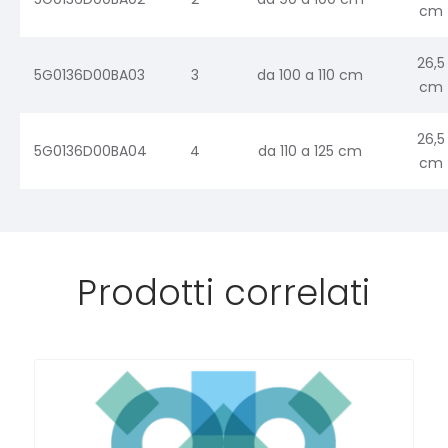
cm
26,5
5G0136D00BA03
3
da 100 a 110 cm
cm
26,5
5G0136D00BA04
4
da 110 a 125 cm
cm
Prodotti correlati