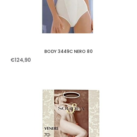
BODY 3449C NERO 80
€
124
,
90