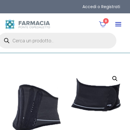
Accedi o Registrati
0