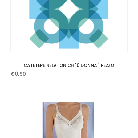
CATETERE NELATON CH 10 DONNA 1 PEZZO
€
0
,
90