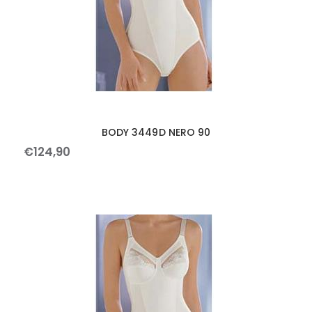
BODY 3449D NERO 90
€
124
,
90