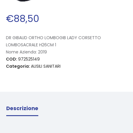
€
88
,
50
DR GIBAUD ORTHO LOMBOGIB LADY CORSETTO
LOMBOSACRALE H26CM 1
Nome Azienda:
2019
COD:
972525149
Categoria:
AUSILI SANITARI
Descrizione