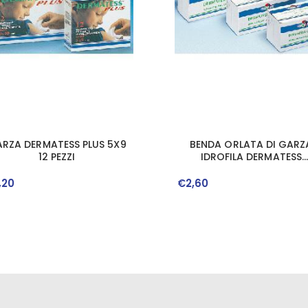
RZA DERMATESS PLUS 5X9
BENDA ORLATA DI GARZ
12 PEZZI
IDROFILA DERMATESS
CAMBRIC 5X5
,
20
€
2
,
60