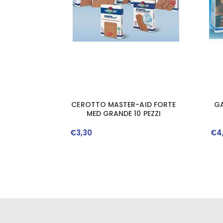
CEROTTO MASTER-AID FORTE
GA
MED GRANDE 10 PEZZI
€
3
,
30
€
4