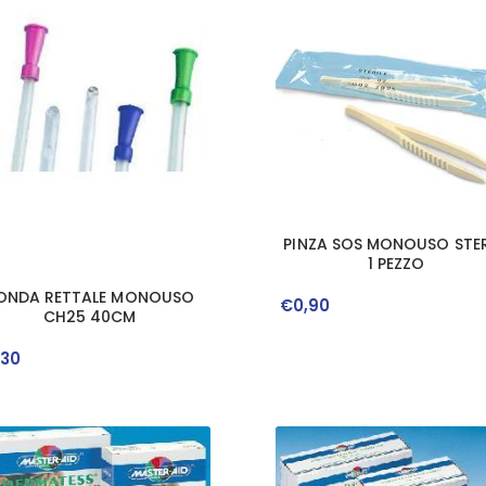
PINZA SOS MONOUSO STER
1 PEZZO
ONDA RETTALE MONOUSO
€
0
,
90
CH25 40CM
,
30