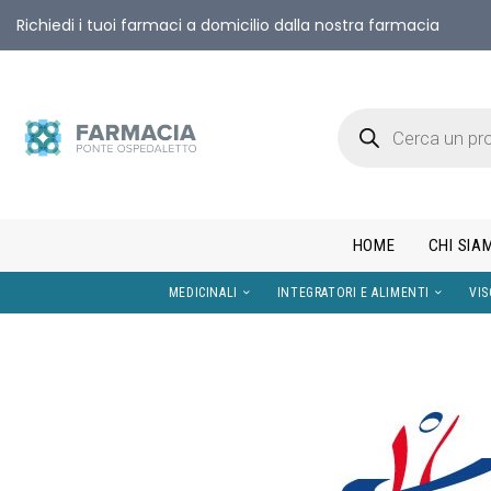
Richiedi i tuoi farmaci a domicilio dalla nostra farmacia
HOME
CHI SIA
MEDICINALI
INTEGRATORI E AL