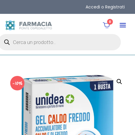
Accedi o Registrati
0
-10%