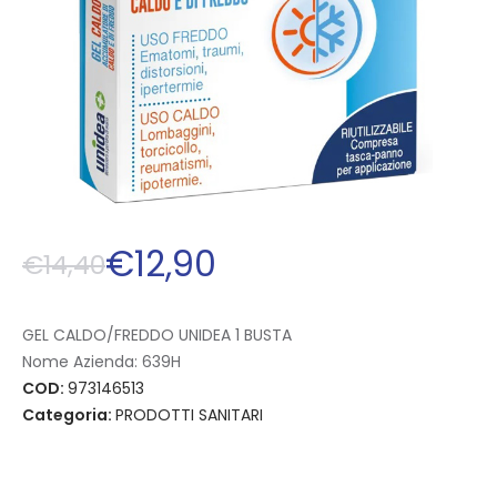
€
12
,
90
€
14
,
40
GEL CALDO/FREDDO UNIDEA 1 BUSTA
Nome Azienda:
639H
COD:
973146513
Categoria:
PRODOTTI SANITARI