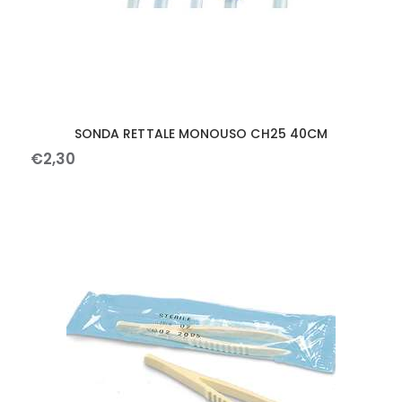
SONDA RETTALE MONOUSO CH25 40CM
€
2
,
30