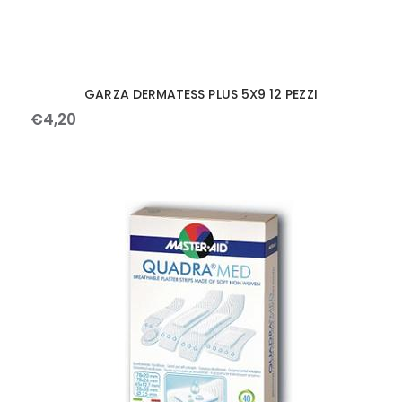
GARZA DERMATESS PLUS 5X9 12 PEZZI
€
4
,
20