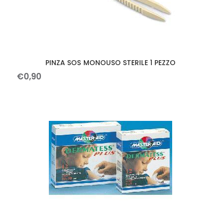
PINZA SOS MONOUSO STERILE 1 PEZZO
€
0
,
90