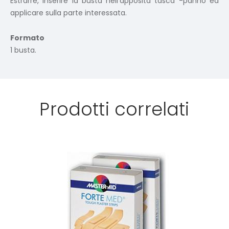
Estrarre, inserire la busta nell’apposita tasca -panno ed
applicare sulla parte interessata.
Formato
1 busta.
Prodotti correlati