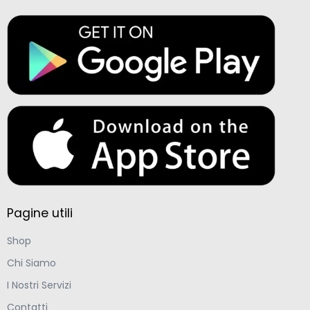
Pagine utili
Shop
Chi Siamo
I Nostri Servizi
Contatti