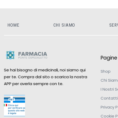
HOME
CHI SIAMO
SER
Pagine u
Se hai bisogno di medicinali, noi siamo qui
Shop
per te. Compra dal sito o scarica la nostra
Chi Sia
APP per averla sempre con te.
I Nostri S
Contatti
Privacy P
Cookie P