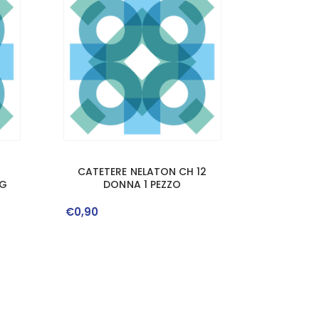
CATETERE NELATON CH 12
 G
DONNA 1 PEZZO
€
0
,
90