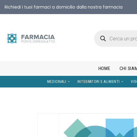
Richiedi i tuoi farmaci a domicilio dalla nostra farmacia
HOME
CHI SIA
MEDICINALI
INTEGRATORI E AL