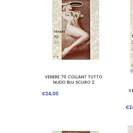
VENERE 70 COLLANT TUTTO
NUDO BLU SCURO 2
V
€
24
,
00
€
2