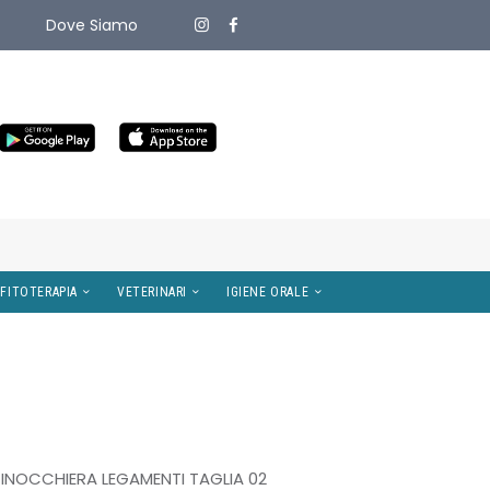
Dove Siamo
ITIVI MEDICI
OMEOPATIA E FITOTERAPIA
VETERINARI
INOCCHIERA LEGAMENTI TAGLIA 02