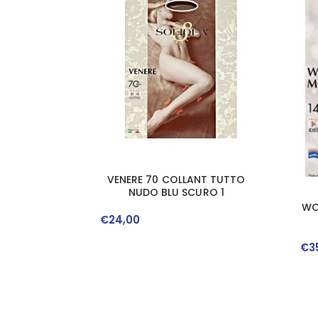
VENERE 70 COLLANT TUTTO
NUDO BLU SCURO 1
WO
€
24
,
00
€
3