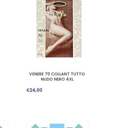
VENERE 70 COLLANT TUTTO
NUDO NERO 4XL
€
24
,
00