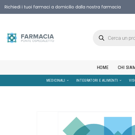
Richiedi i tuoi farmaci a domicilio dalla nostra farmacia
HOME
CHI SIA
MEDICINALI
INTEGRATORI E AL