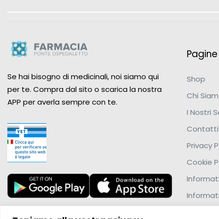
Pagine u
Se hai bisogno di medicinali, noi siamo qui
Shop
per te. Compra dal sito o scarica la nostra
Chi Sia
APP per averla sempre con te.
I Nostri S
Contatti
Privacy P
Cookie P
Informati
Informat