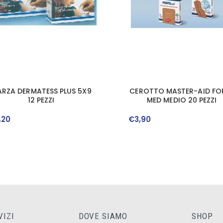
RZA DERMATESS PLUS 5X9
CEROTTO MASTER-AID FO
12 PEZZI
MED MEDIO 20 PEZZI
,
20
€
3
,
90
VIZI
DOVE SIAMO
SHOP