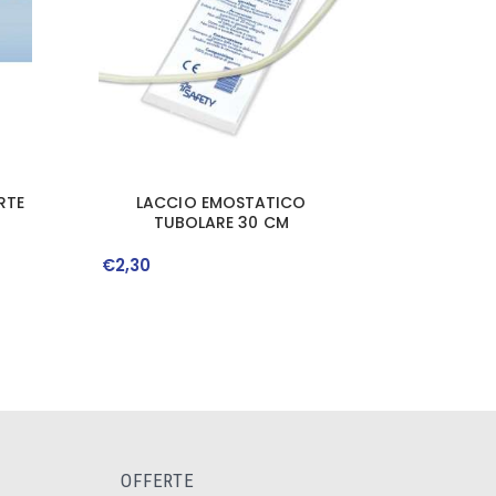
RTE
LACCIO EMOSTATICO
TUBOLARE 30 CM
€
2
,
30
OFFERTE