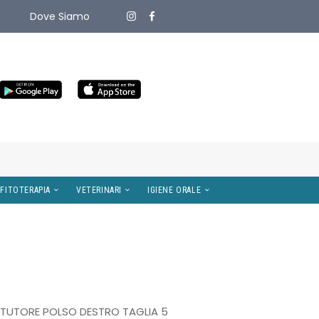
Dove Siamo
ITIVI MEDICI
OMEOPATIA E FITOTERAPIA
VETERINARI
TUTORE POLSO DESTRO TAGLIA 5