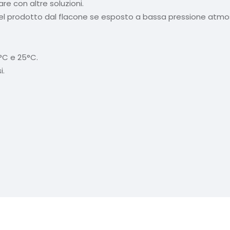
e con altre soluzioni.
 del prodotto dal flacone se esposto a bassa pressione atmo
°C e 25°C.
i.