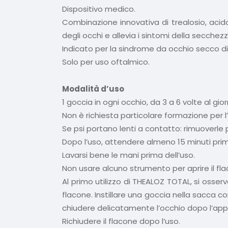
Dispositivo medico.
Combinazione innovativa di trealosio, acido
degli occhi e allevia i sintomi della secche
Indicato per la sindrome da occhio secco di e
Solo per uso oftalmico.
Modalità d’uso
1 goccia in ogni occhio, da 3 a 6 volte al gior
Non è richiesta particolare formazione per 
Se psi portano lenti a contatto: rimuoverle
Dopo l’uso, attendere almeno 15 minuti prima
Lavarsi bene le mani prima dell’uso.
Non usare alcuno strumento per aprire il fla
Al primo utilizzo di THEALOZ TOTAL, si osse
flacone. Instillare una goccia nella sacca co
chiudere delicatamente l’occhio dopo l’appl
Richiudere il flacone dopo l’uso.