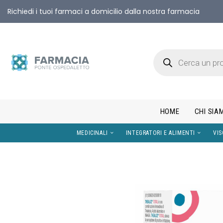
Richiedi i tuoi farmaci a domicilio dalla nostra farmacia
HOME
CHI SIA
MEDICINALI
INTEGRATORI E AL