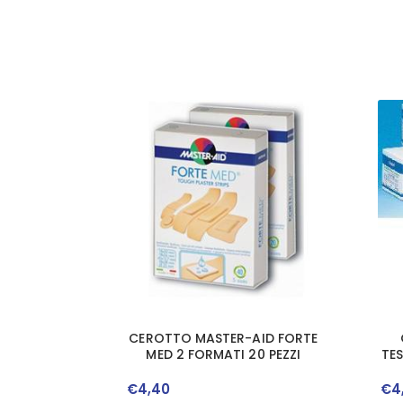
CEROTTO MASTER-AID FORTE
MED 2 FORMATI 20 PEZZI
TE
€
4
,
40
€
4