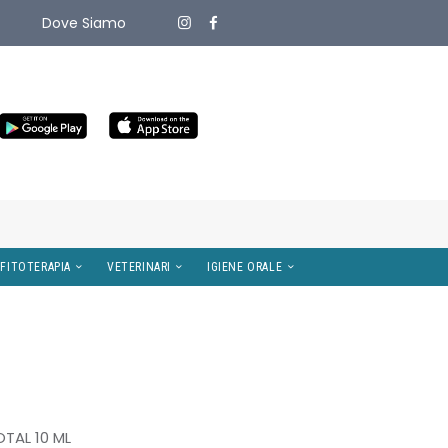
Dove Siamo
ITIVI MEDICI
OMEOPATIA E FITOTERAPIA
VETERINARI
TAL 10 ML