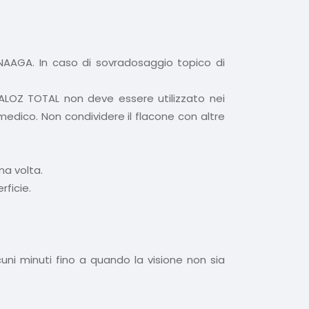
 NAAGA. In caso di sovradosaggio topico di
HEALOZ TOTAL non deve essere utilizzato nei
edico. Non condividere il flacone con altre
ma volta.
rficie.
lcuni minuti fino a quando la visione non sia