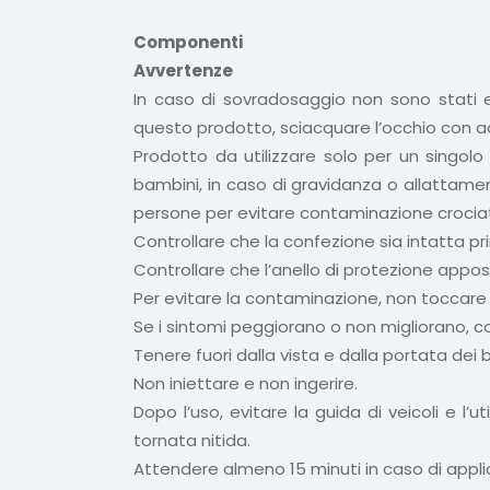
Componenti
Avvertenze
In caso di sovradosaggio non sono stati e
questo prodotto, sciacquare l’occhio con a
Prodotto da utilizzare solo per un singolo
bambini, in caso di gravidanza o allattame
persone per evitare contaminazione crocia
Controllare che la confezione sia intatta pr
Controllare che l’anello di protezione apposto
Per evitare la contaminazione, non toccare c
Se i sintomi peggiorano o non migliorano, c
Tenere fuori dalla vista e dalla portata dei 
Non iniettare e non ingerire.
Dopo l’uso, evitare la guida di veicoli e l’
tornata nitida.
Attendere almeno 15 minuti in caso di applic