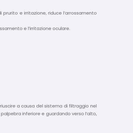
prurito e irritazione, riduce l’arrossamento
ssamento e l’irritazione oculare.
uscire a causa del sistema di filtraggio nel
a palpebra inferiore e guardando verso l’alto,