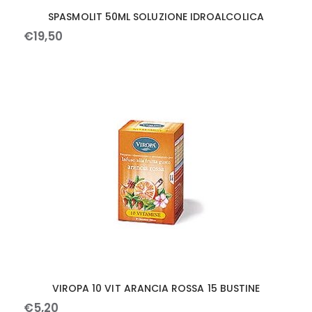
SPASMOLIT 50ML SOLUZIONE IDROALCOLICA
€
19
,
50
VIROPA 10 VIT ARANCIA ROSSA 15 BUSTINE
€
5
,
20