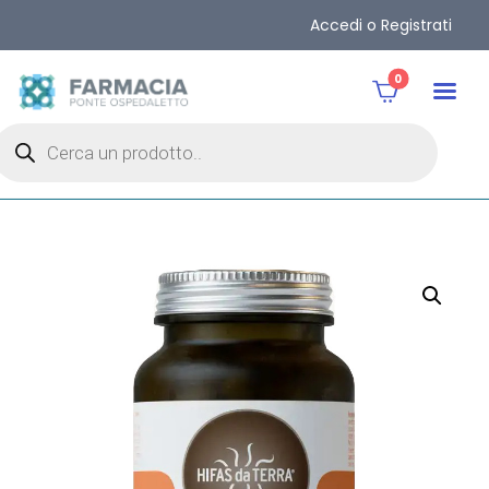
Accedi o Registrati
0