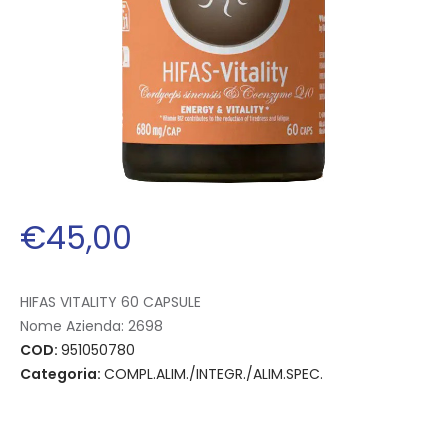
€
45
,
00
HIFAS VITALITY 60 CAPSULE
Nome Azienda:
2698
COD:
951050780
Categoria:
COMPL.ALIM./INTEGR./ALIM.SPEC.