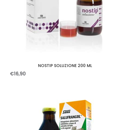
NOSTIP SOLUZIONE 200 ML
€
16
,
90