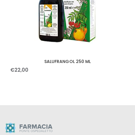
SALUFRANGOL 250 ML
€
22
,
00