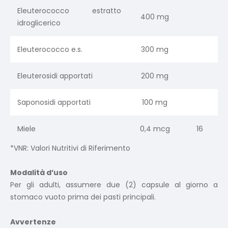
Eleuterococco estratto
400 mg
idroglicerico
Eleuterococco e.s.
300 mg
Eleuterosidi apportati
200 mg
Saponosidi apportati
100 mg
Miele
0,4 mcg
16
*VNR: Valori Nutritivi di Riferimento
Modalità d’uso
Per gli adulti, assumere due (2) capsule al giorno a
stomaco vuoto prima dei pasti principali.
Avvertenze