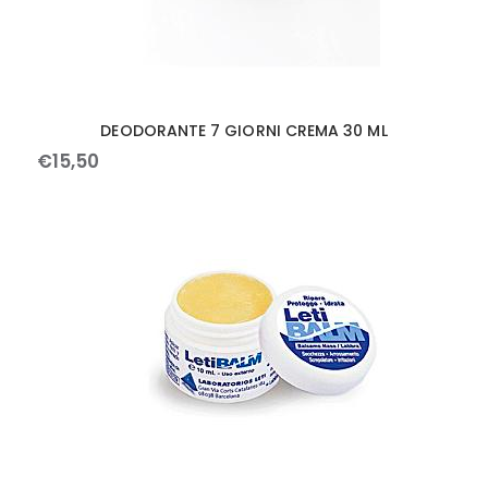
DEODORANTE 7 GIORNI CREMA 30 ML
€
15
,
50