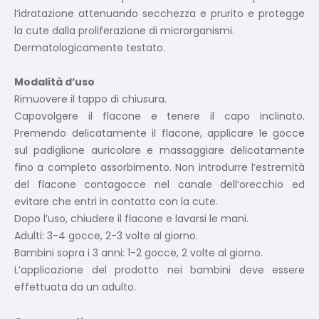
l’idratazione attenuando secchezza e prurito e protegge
la cute dalla proliferazione di microrganismi.
Dermatologicamente testato.
Modalità d’uso
Rimuovere il tappo di chiusura.
Capovolgere il flacone e tenere il capo inclinato.
Premendo delicatamente il flacone, applicare le gocce
sul padiglione auricolare e massaggiare delicatamente
fino a completo assorbimento. Non introdurre l’estremità
del flacone contagocce nel canale dell’orecchio ed
evitare che entri in contatto con la cute.
Dopo l’uso, chiudere il flacone e lavarsi le mani.
Adulti: 3-4 gocce, 2-3 volte al giorno.
Bambini sopra i 3 anni: 1-2 gocce, 2 volte al giorno.
L’applicazione del prodotto nei bambini deve essere
effettuata da un adulto.