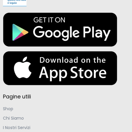
Pagine utili
Shop
Chi Siamo
I Nostri Servizi