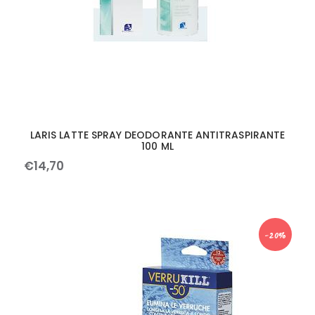
LARIS LATTE SPRAY DEODORANTE ANTITRASPIRANTE
100 ML
€
14
,
70
-20%