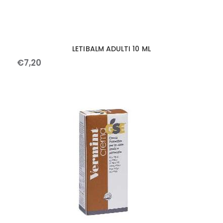
LETIBALM ADULTI 10 ML
€
7
,
20