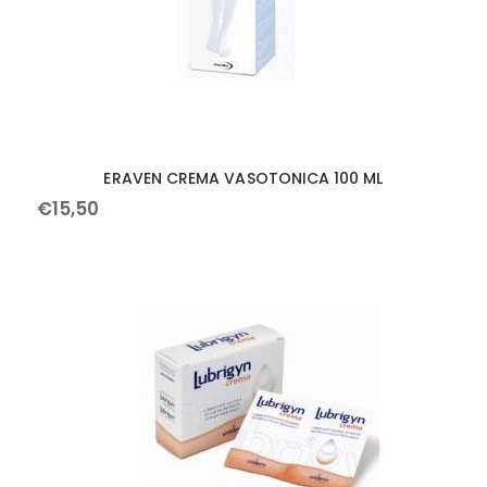
ERAVEN CREMA VASOTONICA 100 ML
€
15
,
50