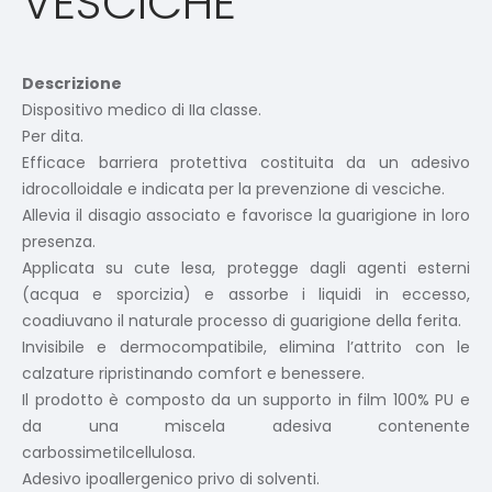
VESCICHE
Descrizione
Dispositivo medico di IIa classe.
Per dita.
Efficace barriera protettiva costituita da un adesivo
idrocolloidale e indicata per la prevenzione di vesciche.
Allevia il disagio associato e favorisce la guarigione in loro
presenza.
Applicata su cute lesa, protegge dagli agenti esterni
(acqua e sporcizia) e assorbe i liquidi in eccesso,
coadiuvano il naturale processo di guarigione della ferita.
Invisibile e dermocompatibile, elimina l’attrito con le
calzature ripristinando comfort e benessere.
Il prodotto è composto da un supporto in film 100% PU e
da una miscela adesiva contenente
carbossimetilcellulosa.
Adesivo ipoallergenico privo di solventi.