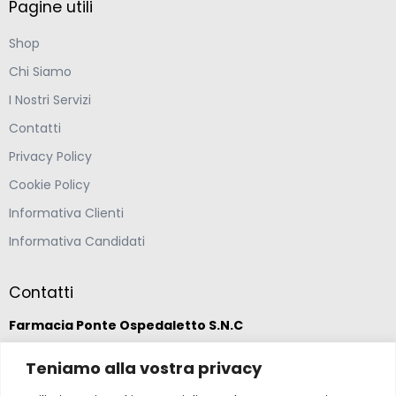
Pagine utili
Shop
Chi Siamo
I Nostri Servizi
Contatti
Privacy Policy
Cookie Policy
Informativa Clienti
Informativa Candidati
Contatti
Farmacia Ponte Ospedaletto S.N.C
Teniamo alla vostra privacy
Via della Solidarietà 2,
47020 Longiano, Forlì-Cesena