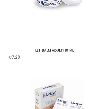
LETIBALM ADULTI 10 ML
€
7
,
20