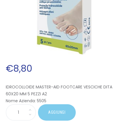
€
8
,
80
IDROCOLLOIDE MASTER-AID FOOTCARE VESCICHE DITA
60X20 MM 5 PEZZI A2
Nome Azienda:
5505
AGGIUNGI