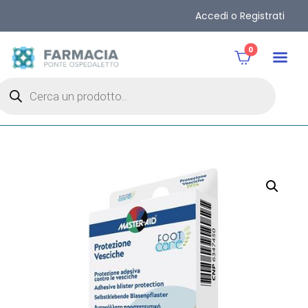
Accedi o Registrati
0