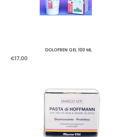
DOLOFREN GEL 100 ML
€
17
,
00