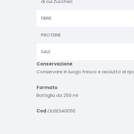
di cui Zuccheri
FIBRE
PROTEINE
SALE
Conservazione
Conservare in luogo fresco e asciutto al ripa
Formato
Bottiglia da 250 ml
Cod.
OLISESA0050