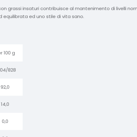
 con grassi insaturi contribuisce al mantenimento di livelli nor
equilibrata ed uno stile di vita sano.
r 100 g
04/828
92,0
14,0
0,0