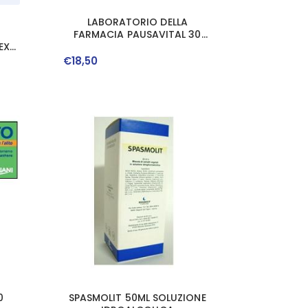
LABORATORIO DELLA
FARMACIA PAUSAVITAL 30
EX
COMPRESSE LINEA
SLIM
ESSERDONNA
€
18
,
50
0
SPASMOLIT 50ML SOLUZIONE