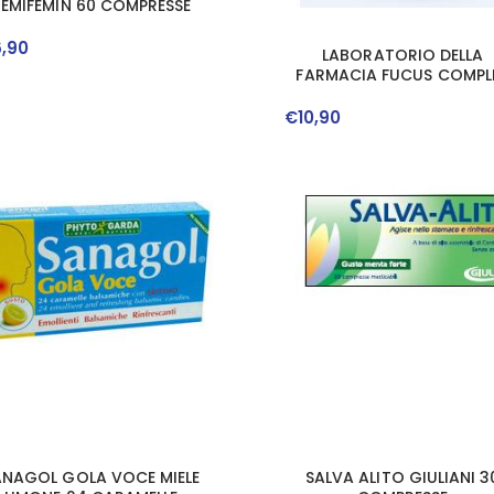
REMIFEMIN 60 COMPRESSE
6
,
90
LABORATORIO DELLA
FARMACIA FUCUS COMPL
50 COMPRESSE LINEALINEA
€
10
,
90
ANAGOL GOLA VOCE MIELE
SALVA ALITO GIULIANI 3