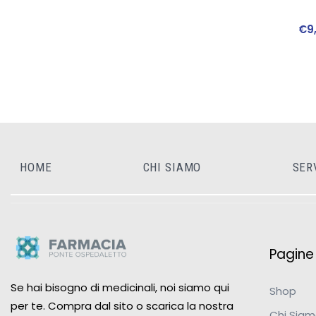
€
9
HOME
CHI SIAMO
SER
Pagine u
Se hai bisogno di medicinali, noi siamo qui
Shop
per te. Compra dal sito o scarica la nostra
Chi Sia