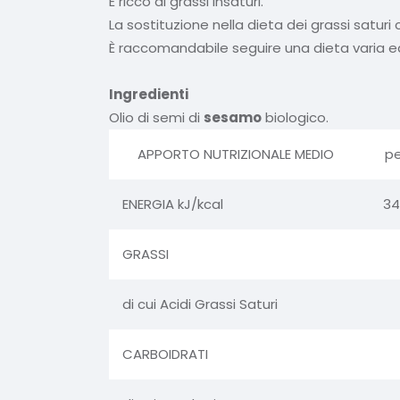
È ricco di grassi insaturi.
La sostituzione nella dieta dei grassi saturi
È raccomandabile seguire una dieta varia ed 
Ingredienti
Olio di semi di
sesamo
biologico.
APPORTO NUTRIZIONALE MEDIO
pe
ENERGIA kJ/kcal
34
GRASSI
di cui Acidi Grassi Saturi
CARBOIDRATI