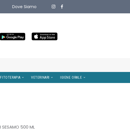
Dove Siamo
ITIVI MEDICI
OMEOPATIA E FITOTERAPIA
VETERINARI
DI SESAMO 500 ML