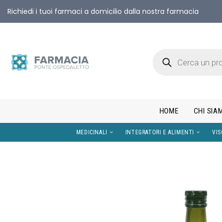
Richiedi i tuoi farmaci a domicilio dalla nostra farmacia
HOME
CHI SIA
MEDICINALI
INTEGRATORI E AL