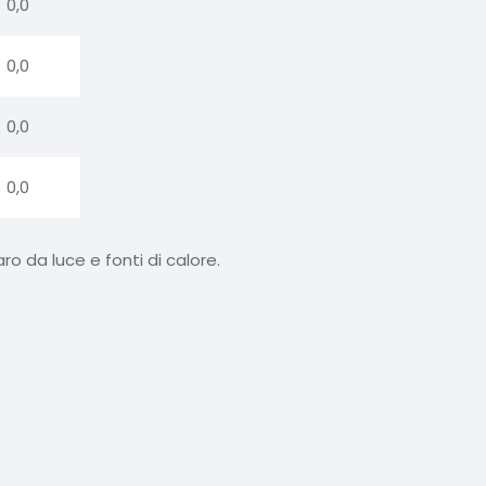
0,0
0,0
0,0
0,0
ro da luce e fonti di calore.