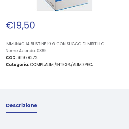
€
19
,
50
IMMUNAC 14 BUSTINE 10 G CON SUCCO DI MIRTILLO
Nome Azienda:
0365
COD:
911978272
Categoria:
COMPL.ALIM./INTEGR./ALIM.SPEC.
Descrizione