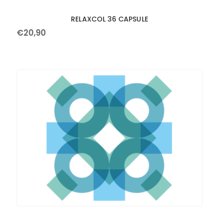
RELAXCOL 36 CAPSULE
€
20
,
90