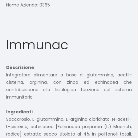
Nome Azienda:
0365
Immunac
Descrizione
Integratore alimentare a base di glutammina, acetil-
cisteina, arginina, con zinco ed echinacea che
contribuiscono alla fisiologica funzione del sistema
immunitario.
Ingredienti
Saccarosio, L-glutammina, L-arginina cloridrato, N-acetil-
L-cisteina, echinacea [Echinacea purpurea (L.) Moench,
radice] estratto secco titolato al 4% in polifenoli totali,