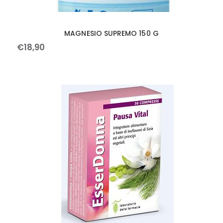
MAGNESIO SUPREMO 150 G
€
18
,
90