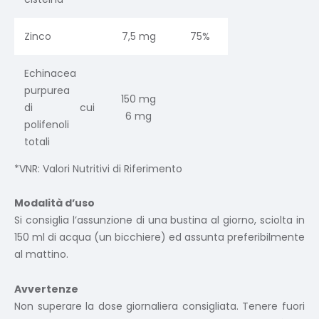
Zinco
7,5 mg
75%
Echinacea
purpurea
150 mg
di cui
6 mg
polifenoli
totali
*VNR: Valori Nutritivi di Riferimento
Modalità d’uso
Si consiglia l’assunzione di una bustina al giorno, sciolta in
150 ml di acqua (un bicchiere) ed assunta preferibilmente
al mattino.
Avvertenze
Non superare la dose giornaliera consigliata. Tenere fuori