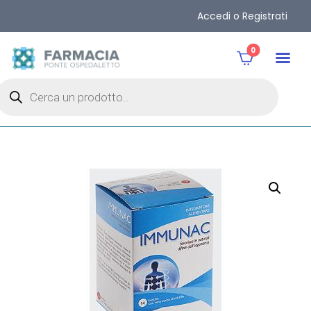
Accedi o Registrati
0