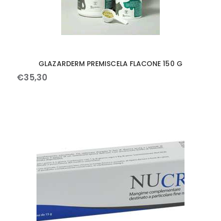
GLAZARDERM PREMISCELA FLACONE 150 G
€
35
,
30