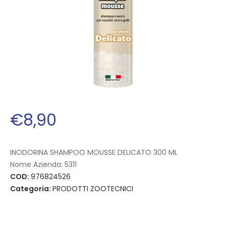
€
8
,
90
INODORINA SHAMPOO MOUSSE DELICATO 300 ML
Nome Azienda:
5311
COD:
976824526
Categoria:
PRODOTTI ZOOTECNICI