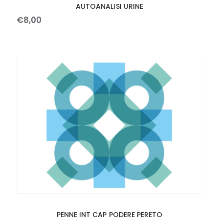
AUTOANALISI URINE
€
8
,
00
PENNE INT CAP PODERE PERETO