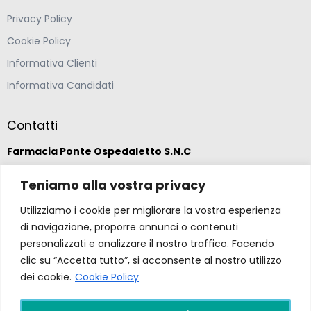
Privacy Policy
Cookie Policy
Informativa Clienti
Informativa Candidati
Contatti
Farmacia Ponte Ospedaletto S.N.C
Teniamo alla vostra privacy
Via della Solidarietà 2,
47020 Longiano, Forlì-Cesena
Utilizziamo i cookie per migliorare la vostra esperienza
di navigazione, proporre annunci o contenuti
(39) 0547 57265
personalizzati e analizzare il nostro traffico. Facendo
clic su “Accetta tutto”, si acconsente al nostro utilizzo
dei cookie.
Cookie Policy
farmacia@ponteospedaletto.it