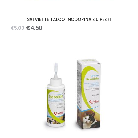
SALVIETTE TALCO INODORINA 40 PEZZI
€
4
,
50
€
5
,
00