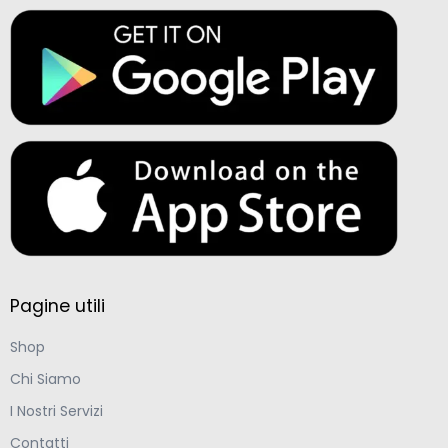
Pagine utili
Shop
Chi Siamo
I Nostri Servizi
Contatti