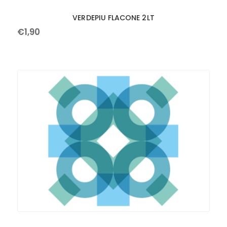
VERDEPIU FLACONE 2LT
€
1
,
90