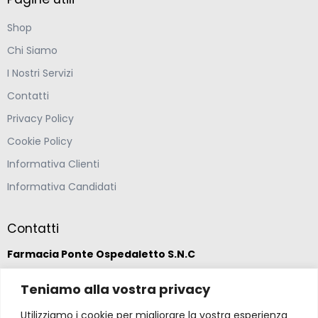
Shop
Chi Siamo
I Nostri Servizi
Contatti
Privacy Policy
Cookie Policy
Informativa Clienti
Informativa Candidati
Contatti
Farmacia Ponte Ospedaletto S.N.C
Via della Solidarietà 2,
Teniamo alla vostra privacy
47020 Longiano, Forlì-Cesena
Utilizziamo i cookie per migliorare la vostra esperienza