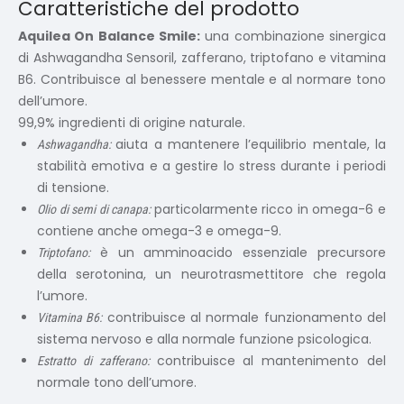
Caratteristiche del prodotto
Aquilea On Balance Smile:
una combinazione sinergica
di Ashwagandha Sensoril, zafferano, triptofano e vitamina
B6. Contribuisce al benessere mentale e al normare tono
dell’umore.
99,9% ingredienti di origine naturale.
aiuta a mantenere l’equilibrio mentale, la
Ashwagandha:
stabilità emotiva e a gestire lo stress durante i periodi
di tensione.
particolarmente ricco in omega-6 e
Olio di semi di canapa:
contiene anche omega-3 e omega-9.
è un amminoacido essenziale precursore
Triptofano:
della serotonina, un neurotrasmettitore che regola
l’umore.
contribuisce al normale funzionamento del
Vitamina B6:
sistema nervoso e alla normale funzione psicologica.
contribuisce al mantenimento del
Estratto di zafferano:
normale tono dell’umore.