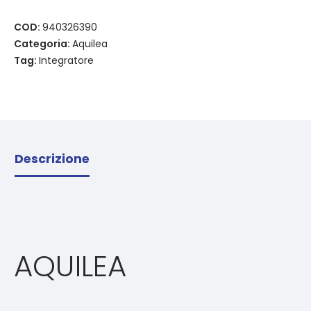
COD:
940326390
Categoria:
Aquilea
Tag:
Integratore
Descrizione
AQUILEA