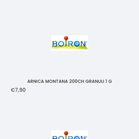
ARNICA MONTANA 200CH GRANULI 1 G
€
7
,
90