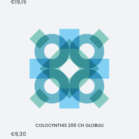
€
19
,
15
COLOCYNTHIS 200 CH GLOBULI
€
9
,
30