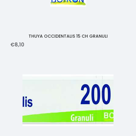
THUYA OCCIDENTALIS 15 CH GRANULI
€
8
,
10