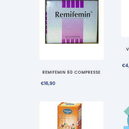
V
€
4
REMIFEMIN 60 COMPRESSE
€
16
,
90