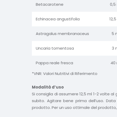
Betacarotene
0,5
Echinacea angustifolia
12,
Astragalus membranaceus
5 
Uncaria tomentosa
3 
Pappa reale fresca
40
*VNR: Valori Nutritivi di Riferimento
Modalità d’uso
Si consiglia di assumere 12,5 ml 1-2 volte a
subito. Agitare bene prima dell’uso. Data 
prodotto. Per un uso ottimale del prodotto, s