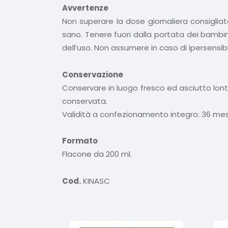
Avvertenze
Non superare la dose giornaliera consigliat
sano. Tenere fuori dalla portata dei bambini
dell’uso. Non assumere in caso di ipersensi
Conservazione
Conservare in luogo fresco ed asciutto lont
conservata.
Validità a confezionamento integro: 36 mes
Formato
Flacone da 200 ml.
Cod.
KINASC