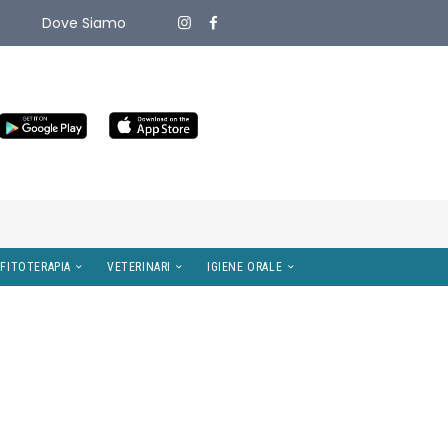
Dove Siamo
ITIVI MEDICI
OMEOPATIA E FITOTERAPIA
VETERINARI