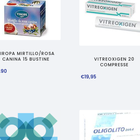
IROPA MIRTILLO/ROSA
VITREOXIGEN 20
CANINA 15 BUSTINE
COMPRESSE
,
90
€
19
,
95