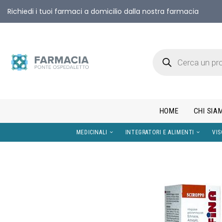
Richiedi i tuoi farmaci a domicilio dalla nostra farmacia
HOME
CHI SIA
MEDICINALI
INTEGRATORI E AL