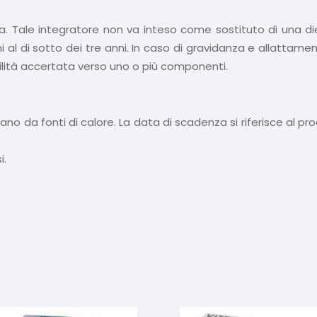
a. Tale integratore non va inteso come sostituto di una dieta
 al di sotto dei tre anni. In caso di gravidanza e allattamen
bilità accertata verso uno o più componenti.
ano da fonti di calore. La data di scadenza si riferisce al p
i.
Prodotti correlati