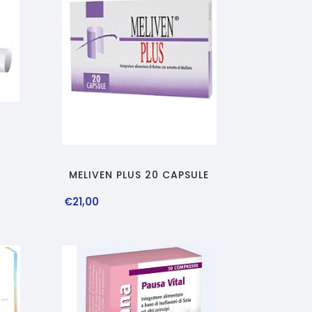
MELIVEN PLUS 20 CAPSULE
€
21
,
00