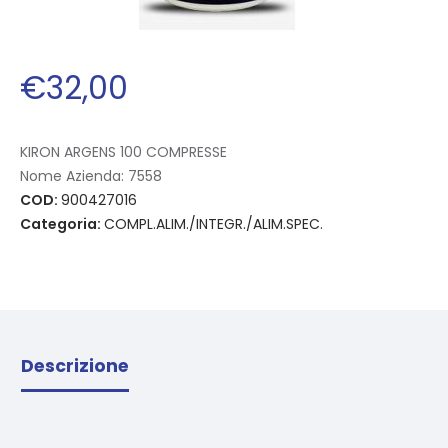
€
32
,
00
KIRON ARGENS 100 COMPRESSE
Nome Azienda:
7558
COD:
900427016
Categoria:
COMPL.ALIM./INTEGR./ALIM.SPEC.
Descrizione