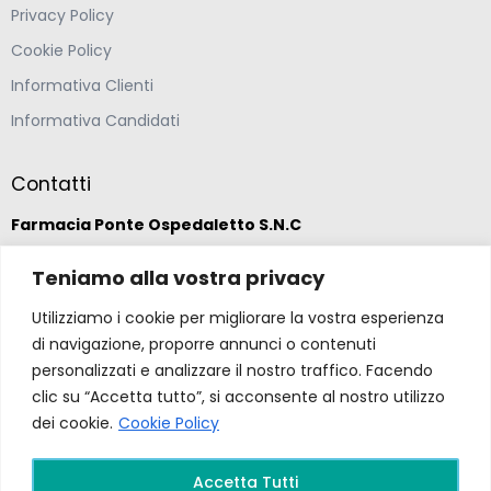
Privacy Policy
Cookie Policy
Informativa Clienti
Informativa Candidati
Contatti
Farmacia Ponte Ospedaletto S.N.C
Teniamo alla vostra privacy
Via della Solidarietà 2,
47020 Longiano, Forlì-Cesena
Utilizziamo i cookie per migliorare la vostra esperienza
di navigazione, proporre annunci o contenuti
(39) 0547 57265
personalizzati e analizzare il nostro traffico. Facendo
clic su “Accetta tutto”, si acconsente al nostro utilizzo
dei cookie.
Cookie Policy
farmacia@ponteospedaletto.it
Accetta Tutti