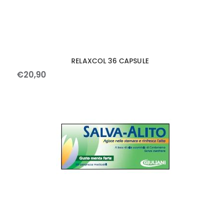
RELAXCOL 36 CAPSULE
€
20
,
90