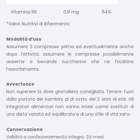
Vitamina B6
0,9 mg
64%
*Valori Nutritivi di Riferimento
Modalità d’uso
Assumere 3 compresse prima ed eventualmente anche
dopo l’attività; assumere le compresse possibilmente
assieme a bevande zuccherine che ne facilitino
l’assorbimento.
Avvertenze
Non superare la dose giornaliera consigliata. Tenere fuori
dalla portata dei bambini al di sotto dei 3 anni di età. Gli
integratori alimentari non vanno intesi come sostituti di
una dieta variata ed equilibrata e di uno stile di vita sano.
Conservazione
Validità a confezionamento integro: 24 mesi.