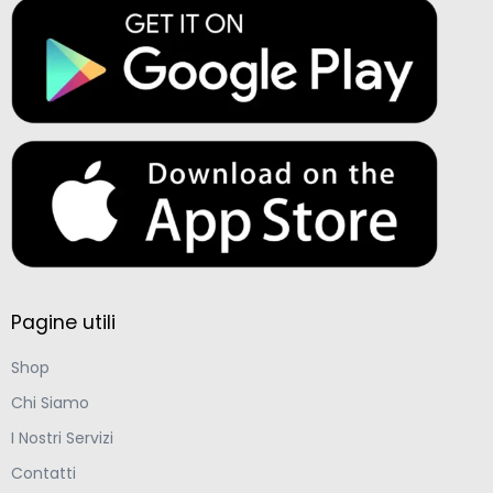
Pagine utili
Shop
Chi Siamo
I Nostri Servizi
Contatti