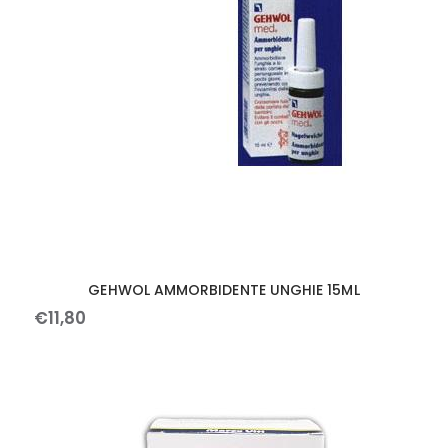
GEHWOL AMMORBIDENTE UNGHIE 15ML
€
11
,
80