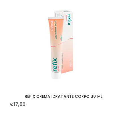
REFIX CREMA IDRATANTE CORPO 30 ML
€
17
,
50