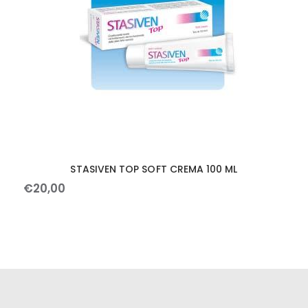
STASIVEN TOP SOFT CREMA 100 ML
€
20
,
00