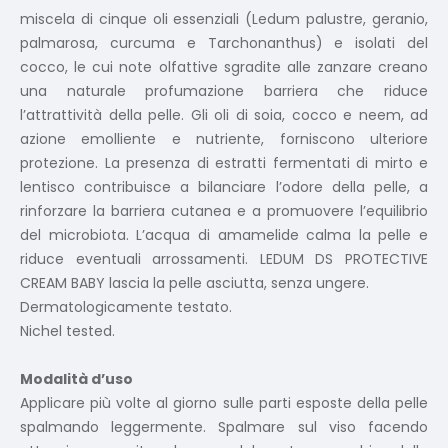
miscela di cinque oli essenziali (Ledum palustre, geranio,
palmarosa, curcuma e Tarchonanthus) e isolati del
cocco, le cui note olfattive sgradite alle zanzare creano
una naturale profumazione barriera che riduce
l’attrattività della pelle. Gli oli di soia, cocco e neem, ad
azione emolliente e nutriente, forniscono ulteriore
protezione. La presenza di estratti fermentati di mirto e
lentisco contribuisce a bilanciare l’odore della pelle, a
rinforzare la barriera cutanea e a promuovere l’equilibrio
del microbiota. L’acqua di amamelide calma la pelle e
riduce eventuali arrossamenti. LEDUM DS PROTECTIVE
CREAM BABY lascia la pelle asciutta, senza ungere.
Dermatologicamente testato.
Nichel tested.
Modalità d’uso
Applicare più volte al giorno sulle parti esposte della pelle
spalmando leggermente. Spalmare sul viso facendo