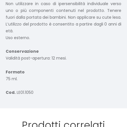
Non utilizzare in caso di ipersensibilità individuale verso
uno o più componenti contenuti nel prodotto. Tenere
fuori dalla portata dei bambini. Non applicare su cute lesa.
L’utilizzo del prodotto è consentito a partire dagli 0 anni di
età.
Uso esterno.
Conservazione
Validità post-apertura: 12 mesi.
Formato
75 ml.
Cod.
LE01.1050
Prodotti correlati