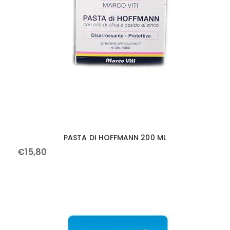
PASTA DI HOFFMANN 200 ML
€
15
,
80