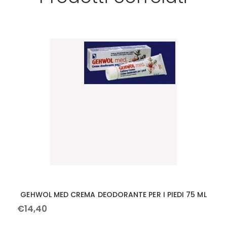
GEHWOL MED CREMA DEODORANTE PER I PIEDI 75 ML
€
14
,
40