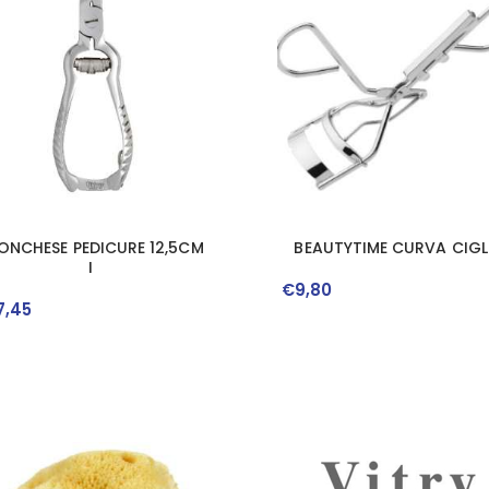
ONCHESE PEDICURE 12,5CM
BEAUTYTIME CURVA CIGL
I
€
9
,
80
7
,
45