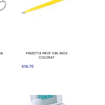
IA
PINZETTA PROF OBL INOX
COLORAT
€
14
,
70