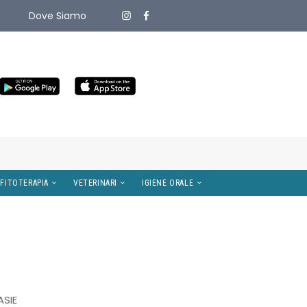
Dove Siamo
ITIVI MEDICI
OMEOPATIA E FITOTERAPIA
VETERINARI
ASIE