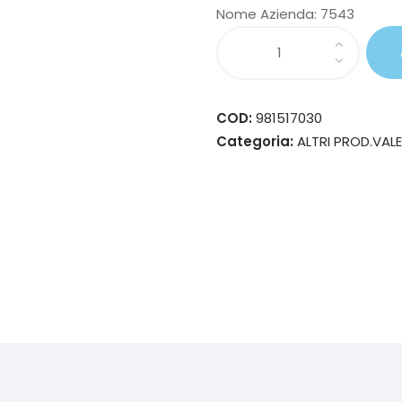
Nome Azienda:
7543
COD:
981517030
Categoria:
ALTRI PROD.VAL