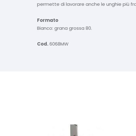
permette di lavorare anche le unghie più fra
Formato
Bianco: grana grossa 80.
Cod.
6068MW