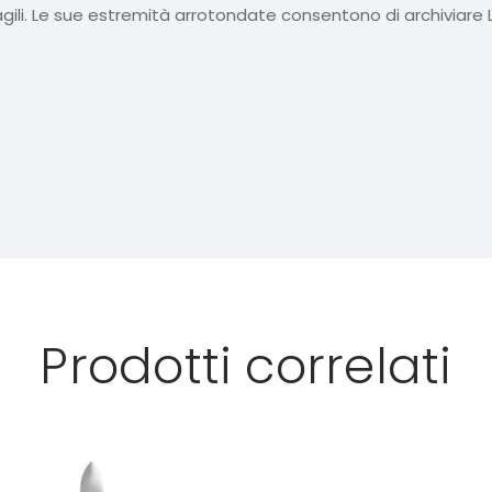
gili. Le sue estremità arrotondate consentono di archiviare Le
Prodotti correlati