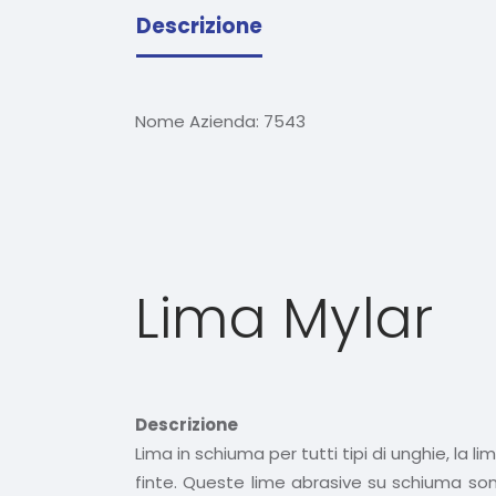
Descrizione
Nome Azienda:
7543
Lima Mylar
Descrizione
Lima in schiuma per tutti tipi di unghie, la l
finte. Queste lime abrasive su schiuma sono