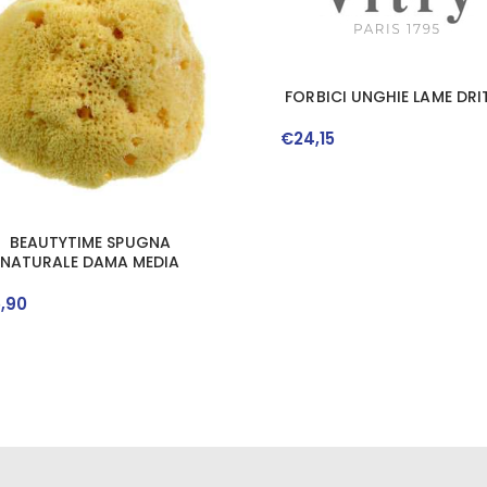
FORBICI UNGHIE LAME DRI
€
24
,
15
BEAUTYTIME SPUGNA
NATURALE DAMA MEDIA
5
,
90