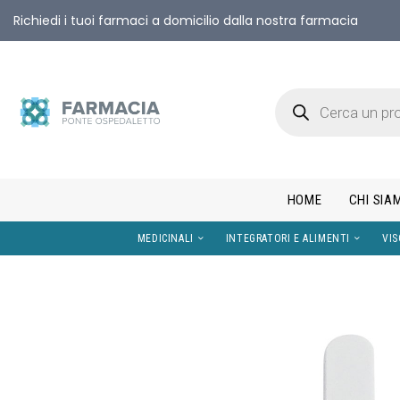
Richiedi i tuoi farmaci a domicilio dalla nostra farmacia
HOME
CHI SIA
MEDICINALI
INTEGRATORI E AL