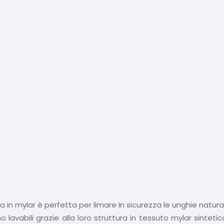
ima in mylar è perfetta per limare In sicurezza le unghie natur
 lavabili grazie alla loro struttura in tessuto mylar sintet