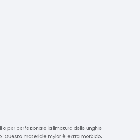
ali o per perfezionare la limatura delle unghie
ico. Questo materiale mylar è extra morbido,