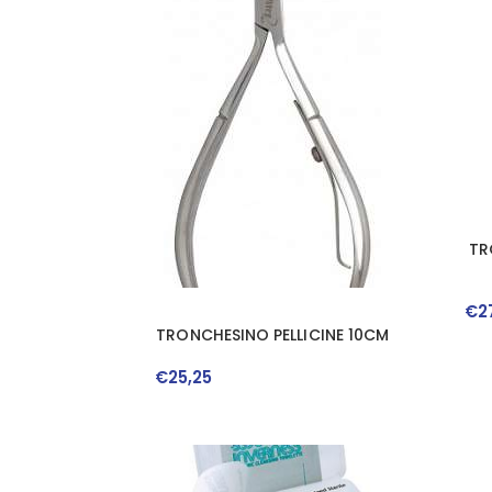
TR
€
2
TRONCHESINO PELLICINE 10CM
€
25
,
25