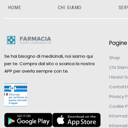
HOME
CHI SIAMO
SER
Pagine u
Se hai bisogno di medicinali, noi siamo qui
Shop
per te. Compra dal sito o scarica la nostra
Chi Sia
APP per averla sempre con te.
I Nostri S
Contatti
Privacy P
Cookie P
Informati
Informat