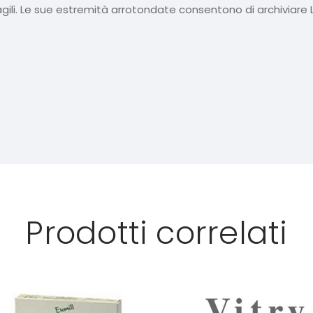
gili. Le sue estremità arrotondate consentono di archiviare Le
Prodotti correlati