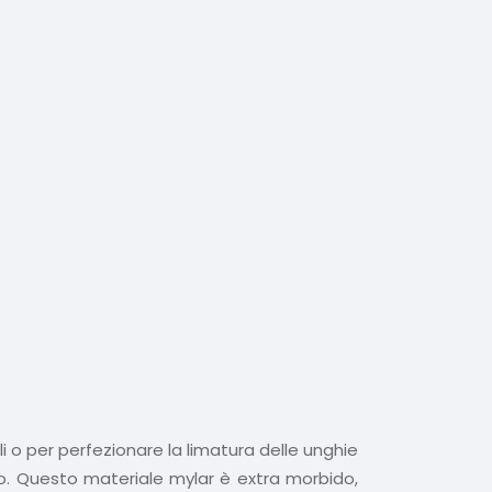
ali o per perfezionare la limatura delle unghie
ico. Questo materiale mylar è extra morbido,