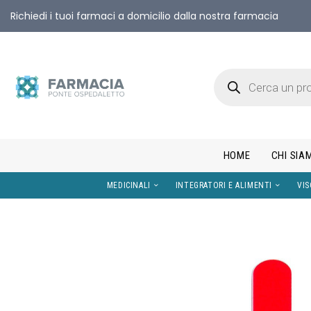
Richiedi i tuoi farmaci a domicilio dalla nostra farmacia
HOME
CHI SIA
MEDICINALI
INTEGRATORI E AL