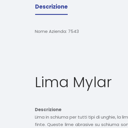
Descrizione
Nome Azienda:
7543
Lima Mylar
Descrizione
Lima in schiuma per tutti tipi di unghie, la l
finte. Queste lime abrasive su schiuma sono