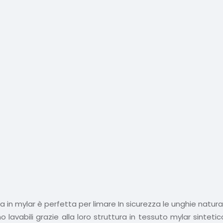
ima in mylar è perfetta per limare In sicurezza le unghie natur
 lavabili grazie alla loro struttura in tessuto mylar sintet