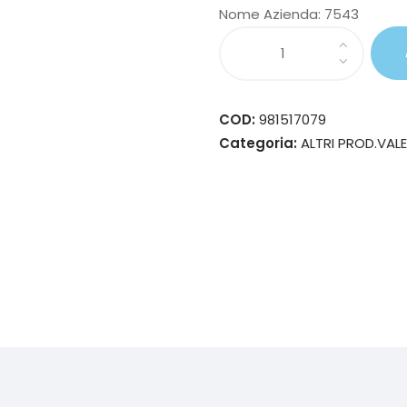
Nome Azienda:
7543
COD:
981517079
Categoria:
ALTRI PROD.VAL