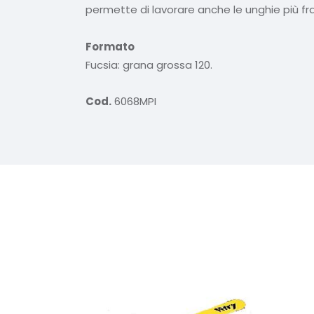
permette di lavorare anche le unghie più fra
Formato
Fucsia: grana grossa 120.
Cod.
6068MPI