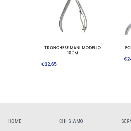
TRONCHESE MANI MODELLO
FO
10CM
€
2
€
22
,
65
HOME
CHI SIAMO
SER