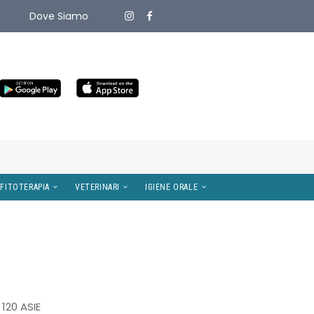
Dove Siamo
ITIVI MEDICI
OMEOPATIA E FITOTERAPIA
VETERINARI
120 ASIE