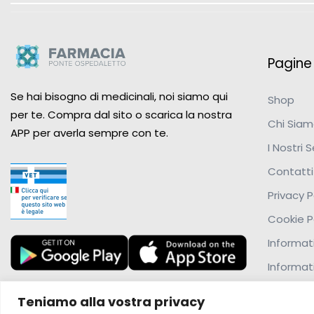
Pagine u
Se hai bisogno di medicinali, noi siamo qui
Shop
per te. Compra dal sito o scarica la nostra
Chi Sia
APP per averla sempre con te.
I Nostri S
Contatti
Privacy P
Cookie P
Informati
Informat
Teniamo alla vostra privacy