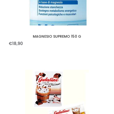
MAGNESIO SUPREMO 150 G
€
18
,
90