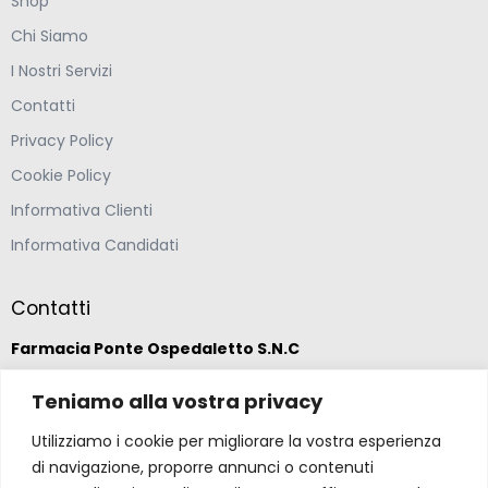
Shop
Chi Siamo
I Nostri Servizi
Contatti
Privacy Policy
Cookie Policy
Informativa Clienti
Informativa Candidati
Contatti
Farmacia Ponte Ospedaletto S.N.C
Teniamo alla vostra privacy
Via della Solidarietà 2,
47020 Longiano, Forlì-Cesena
Utilizziamo i cookie per migliorare la vostra esperienza
di navigazione, proporre annunci o contenuti
(39) 0547 57265