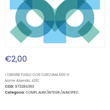
€
2
,
00
L'ORIGINE FUSILLI CON CURCUMA 500 G
Nome Azienda:
413C
COD:
973284363
Categoria:
COMPL.ALIM./INTEGR./ALIM.SPEC.