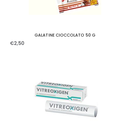
GALATINE CIOCCOLATO 50 G
€
2
,
50