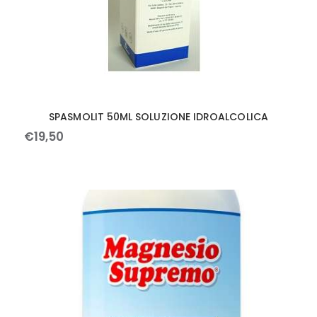
SPASMOLIT 50ML SOLUZIONE IDROALCOLICA
€
19
,
50