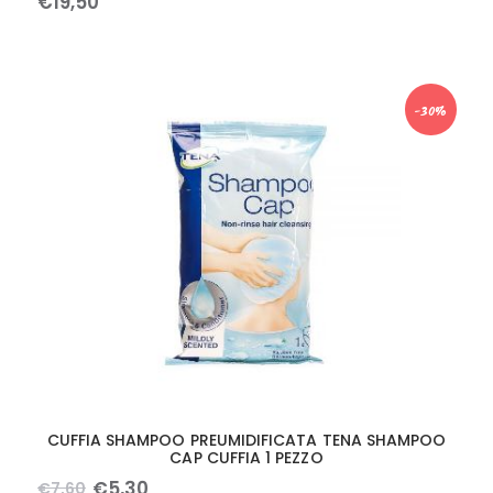
€
19
,
50
-30%
CUFFIA SHAMPOO PREUMIDIFICATA TENA SHAMPOO
CAP CUFFIA 1 PEZZO
€
5
,
30
€
7
,
60