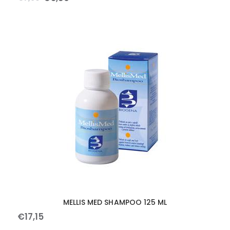
MELLIS MED SHAMPOO 125 ML
€
17
,
15