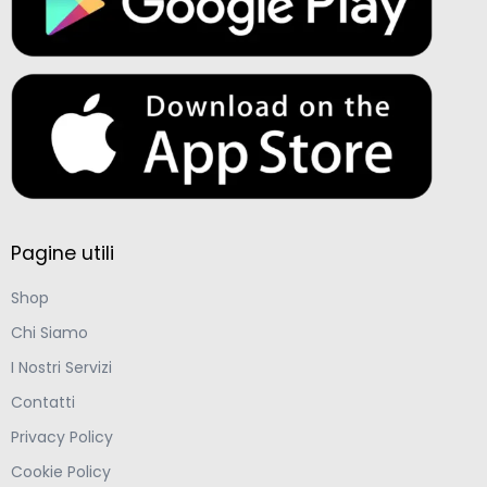
Pagine utili
Shop
Chi Siamo
I Nostri Servizi
Contatti
Privacy Policy
Cookie Policy