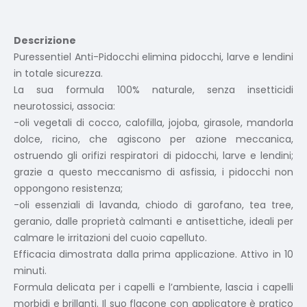
Descrizione
Puressentiel Anti-Pidocchi elimina pidocchi, larve e lendini
in totale sicurezza.
La sua formula 100% naturale, senza insetticidi
neurotossici, associa:
-oli vegetali di cocco, calofilla, jojoba, girasole, mandorla
dolce, ricino, che agiscono per azione meccanica,
ostruendo gli orifizi respiratori di pidocchi, larve e lendini;
grazie a questo meccanismo di asfissia, i pidocchi non
oppongono resistenza;
-oli essenziali di lavanda, chiodo di garofano, tea tree,
geranio, dalle proprietà calmanti e antisettiche, ideali per
calmare le irritazioni del cuoio capelluto.
Efficacia dimostrata dalla prima applicazione. Attivo in 10
minuti.
Formula delicata per i capelli e l’ambiente, lascia i capelli
morbidi e brillanti. Il suo flacone con applicatore è pratico