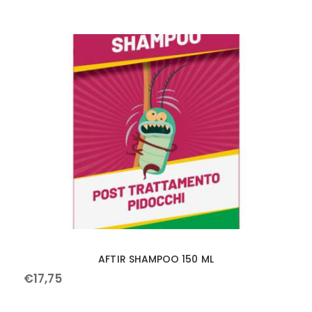
AFTIR SHAMPOO 150 ML
€
17
,
75