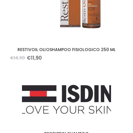
RESTIVOIL OLIOSHAMPOO FISIOLOGICO 250 ML
€
11
,
90
€
14
,
90