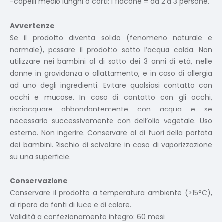
-capelli medio lunghi o corti: 1 flacone = da 2 a 3 persone.
Avvertenze
Se il prodotto diventa solido (fenomeno naturale e
normale), passare il prodotto sotto l’acqua calda. Non
utilizzare nei bambini al di sotto dei 3 anni di età, nelle
donne in gravidanza o allattamento, e in caso di allergia
ad uno degli ingredienti. Evitare qualsiasi contatto con
occhi e mucose. In caso di contatto con gli occhi,
risciacquare abbondantemente con acqua e se
necessario successivamente con dell’olio vegetale. Uso
esterno. Non ingerire. Conservare al di fuori della portata
dei bambini. Rischio di scivolare in caso di vaporizzazione
su una superficie.
Conservazione
Conservare il prodotto a temperatura ambiente (>15°C),
al riparo da fonti di luce e di calore.
Validità a confezionamento integro: 60 mesi