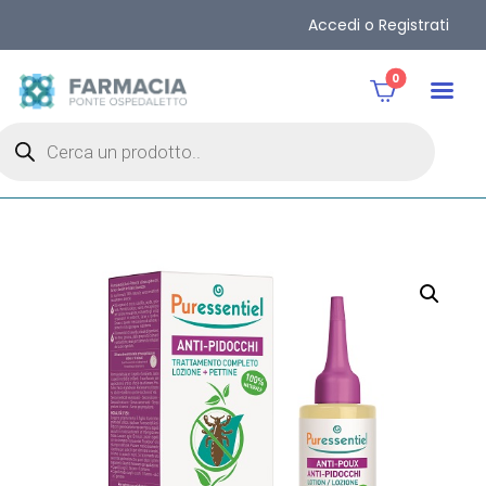
Accedi o Registrati
0