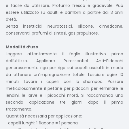
e facile da utilizzare. Profumo fresco e gradevole. Può
essere utilizzato su adulti e bambini a partire dai 3 anni
d’età.
Senza insetticidi neurotossici, silicone, dimeticone,
conservanti, profumi di sintesi, gas propulsore.
Modalità d’uso
Leggere attentamente il foglio illustrativo prima
dell’utilizzo. Applicare Puressentiel Anti-Pidocchi
generosamente riga per riga sui capelli asciutti in modo
da ottenere un’impregnazione totale. Lasciare agire 10
minuti. Lavare i capelli con lo shampoo. Passare
meticolosamente il pettine per pidocchi per eliminare le
lendini, le larve e i pidocchi morti. Si raccomanda una
seconda applicazione tre giorni dopo il primo
trattamento.
Quantità necessaria per applicazione:
-capelli lunghi: 1 flacone = 1 persona;