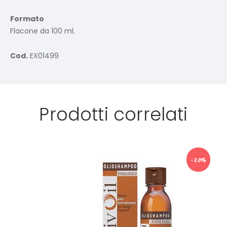
Formato
Flacone da 100 ml.
Cod.
EX01499
Prodotti correlati
-20%