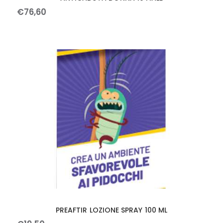
€
76
,
60
PREAFTIR LOZIONE SPRAY 100 ML