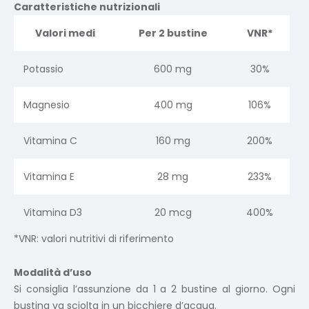
Caratteristiche nutrizionali
Valori medi
Per 2 bustine
VNR*
Potassio
600 mg
30%
Magnesio
400 mg
106%
Vitamina C
160 mg
200%
Vitamina E
28 mg
233%
Vitamina D3
20 mcg
400%
*VNR: valori nutritivi di riferimento
Modalità d’uso
Si consiglia l’assunzione da 1 a 2 bustine al giorno. Ogni
bustina va sciolta in un bicchiere d’acqua.