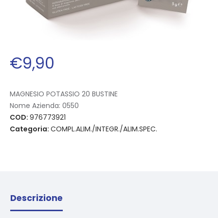
€
9
,
90
MAGNESIO POTASSIO 20 BUSTINE
Nome Azienda:
0550
COD:
976773921
Categoria:
COMPL.ALIM./INTEGR./ALIM.SPEC.
Descrizione