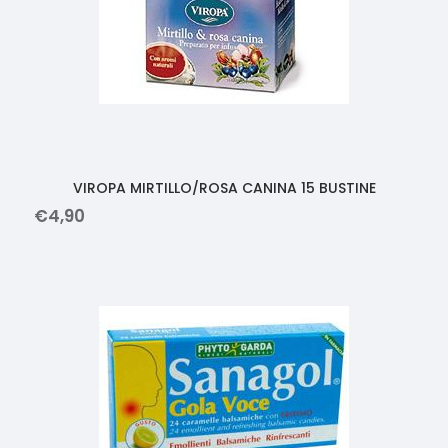
VIROPA MIRTILLO/ROSA CANINA 15 BUSTINE
€
4
,
90