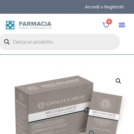
Accedi o Registrati
0