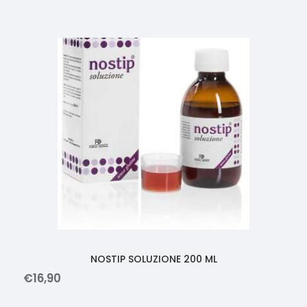
Prodotti correlati
NOSTIP SOLUZIONE 200 ML
€
16
,
90