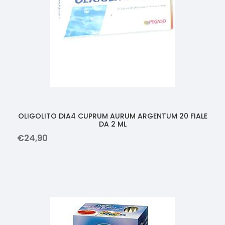
OLIGOLITO DIA4 CUPRUM AURUM ARGENTUM 20 FIALE
DA 2 ML
€
24
,
90